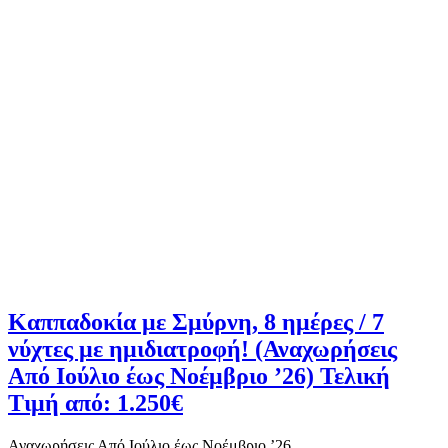
Καππαδοκία με Σμύρνη, 8 ημέρες / 7
νύχτες με ημιδιατροφή! (Αναχωρήσεις
Από Ιούλιο έως Νοέμβριο ’26) Τελική
Τιμή από: 1.250€
Αναχωρήσεις Από Ιούλιο έως Νοέμβριο ’26