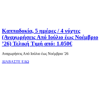
Καππαδοκία, 5 ημέρες / 4 νύχτες
(Αναχωρήσεις Από Ιούλιο έως Νοέμβριο
’26) Τελική Τιμή από: 1.050€
Αναχωρήσεις Από Ιούλιο έως Νοέμβριο '26
ΔΙΑΒΑΣΤΕ ΕΔΩ