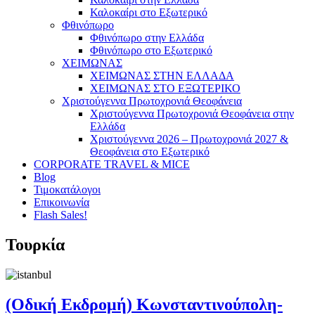
Καλοκαίρι στο Εξωτερικό
Φθινόπωρο
Φθινόπωρο στην Ελλάδα
Φθινόπωρο στο Εξωτερικό
ΧΕΙΜΩΝΑΣ
ΧΕΙΜΩΝΑΣ ΣΤΗΝ ΕΛΛΑΔΑ
ΧΕΙΜΩΝΑΣ ΣΤΟ ΕΞΩΤΕΡΙΚΟ
Χριστούγεννα Πρωτοχρονιά Θεοφάνεια
Χριστούγεννα Πρωτοχρονιά Θεοφάνεια στην
Ελλάδα
Χριστούγεννα 2026 – Πρωτοχρονιά 2027 &
Θεοφάνεια στο Εξωτερικό
CORPORATE TRAVEL & MICE
Blog
Τιμοκατάλογοι
Επικοινωνία
Flash Sales!
Τουρκία
(Οδική Εκδρομή) Κωνσταντινούπολη-