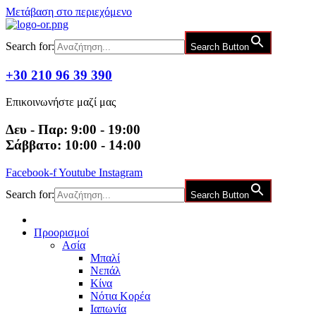
Μετάβαση στο περιεχόμενο
Search for:
Search Button
+30 210 96 39 390
Επικοινωνήστε μαζί μας
Δευ - Παρ: 9:00 - 19:00
Σάββατο: 10:00 - 14:00
Facebook-f
Youtube
Instagram
Search for:
Search Button
Προορισμοί
Ασία
Μπαλί
Νεπάλ
Κίνα
Νότια Κορέα
Ιαπωνία