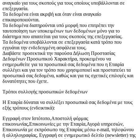
αναγκαίο για τους σκοπούς για τους οποίους υποβάλλονται σε
επεξεργασία.
Τα δεδομένα είναι ακριβή και όταν είναι αναγκαίο
επικαιροποιούνται.
Τα δεδομένα διατηρούνται υπό μορφή που επιτρέπει την
ταυτοποίηση των υποκειμένων των δεδομένων μόνο για το
διάστημα που απαιτείται για τους σκοπούς της επεξεργασίας.
Τα δεδομένα υποβάλλονται σε επεξεργασία κατά τρόπο που
εγγυάται την ενδεδειγμένη ασφάλεια τους.
Διαβάστε προσεκτικά την παρούσα Δήλωση Προστασίας
Δεδομένων Προσωπικού Χαρακτήρα, προκειμένου να
ενημερωθείτε για τα προσωπικά σας δεδομένα που η Εταιρία
συλλέγει και για τον τρόπο που χρησιμοποιεί και προστατεύει τα
προσωπικά σας δεδομένα, καθώς και για τις σχετικές επιλογές και
δυνατότητες που έχετε.
Τρόποι συλλογής προσωπικών δεδομένων
Η Εταιρία δύναται να συλλέξει προσωπικά σας δεδομένα με τους
εξής τρόπους (ενδεικτικά):
Εγγραφή στον Ιστότοπο,Αποστολή φόρμας
επικοινωνίας,Επικοινωνίες με την Εταιρία,Αγορά υπηρεσιών,
Επικοινωνία με εκπρόσωπο της Εταιρίας μέσω e-mail, τηλεφώνου
ή αλληλογραφίας, Εγγραφή σε ενημερωτικό δελτίο (newsletter) της