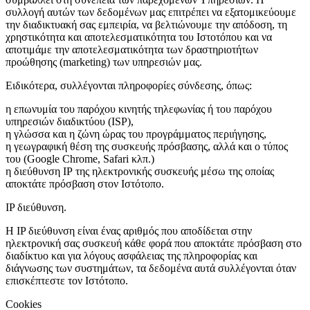
συλλογή αυτών των δεδομένων μας επιτρέπει να εξατομικεύουμε
την διαδικτυακή σας εμπειρία, να βελτιώνουμε την απόδοση, τη
χρηστικότητα και αποτελεσματικότητα του Ιστοτόπου και να
αποτιμάμε την αποτελεσματικότητα των δραστηριοτήτων
προώθησης (marketing) των υπηρεσιών μας.
Ειδικότερα, συλλέγονται πληροφορίες σύνδεσης, όπως:
η επωνυμία του παρόχου κινητής τηλεφωνίας ή του παρόχου
υπηρεσιών διαδικτύου (ISP),
η γλώσσα και η ζώνη ώρας του προγράμματος περιήγησης,
η γεωγραφική θέση της συσκευής πρόσβασης, αλλά και ο τύπος
του (Google Chrome, Safari κλπ.)
η διεύθυνση ΙΡ της ηλεκτρονικής συσκευής μέσω της οποίας
αποκτάτε πρόσβαση στον Ιστότοπο.
IP διεύθυνση.
Η IP διεύθυνση είναι ένας αριθμός που αποδίδεται στην
ηλεκτρονική σας συσκευή κάθε φορά που αποκτάτε πρόσβαση στο
διαδίκτυο και για λόγους ασφάλειας της πληροφορίας και
διάγνωσης των συστημάτων, τα δεδομένα αυτά συλλέγονται όταν
επισκέπτεστε τον Iστότοπο.
Cookies