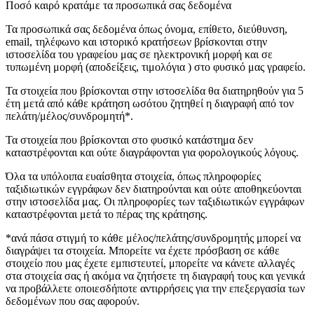
Ποσό καιρό κρατάμε τα προσωπικά σας δεδομένα
Τα προσωπικά σας δεδομένα όπως όνομα, επίθετο, διεύθυνση,
email, τηλέφωνο και ιστορικό κρατήσεων βρίσκονται στην
ιστοσελίδα του γραφείου μας σε ηλεκτρονική μορφή και σε
τυπωμένη μορφή (αποδείξεις, τιμολόγια ) στο φυσικό μας γραφείο.
Τα στοιχεία που βρίσκονται στην ιστοσελίδα θα διατηρηθούν για 5
έτη μετά από κάθε κράτηση ωσότου ζητηθεί η διαγραφή από τον
πελάτη/μέλος/συνδρομητή*.
Τα στοιχεία που βρίσκονται στο φυσικό κατάστημα δεν
καταστρέφονται και ούτε διαγράφονται για φορολογικούς λόγους.
Όλα τα υπόλοιπα ευαίσθητα στοιχεία, όπως πληροφορίες
ταξιδιωτικών εγγράφων δεν διατηρούνται και ούτε αποθηκεύονται
στην ιστοσελίδα μας. Οι πληροφορίες των ταξιδιωτικών εγγράφων
καταστρέφονται μετά το πέρας της κράτησης.
*ανά πάσα στιγμή το κάθε μέλος/πελάτης/συνδρομητής μπορεί να
διαγράψει τα στοιχεία. Μπορείτε να έχετε πρόσβαση σε κάθε
στοιχείο που μας έχετε εμπιστευτεί, μπορείτε να κάνετε αλλαγές
στα στοιχεία σας ή ακόμα να ζητήσετε τη διαγραφή τους και γενικά
να προβάλλετε οποιεσδήποτε αντιρρήσεις για την επεξεργασία των
δεδομένων που σας αφορούν.