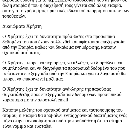
άλλη εταιρία ή που η διαχείρισή τους γίνεται από άλλη εταιρία,
ούτε για τη χρήση ή τις πρακτικές ιδιωτικού απορρήτου αυτών των
τοποθεσιών.
Δικαιώματα Χρήστη
Ο Χρήστης έχει τη δυνατότητα πρόσβασης στα προσωπικά
δεδομένα του που έχουν συλλεχθεί και υφίστανται επεξεργασία
από την Εταιρία, καθώς και δικαίωμα ενημέρωσης, κατόπιν
σχετικού αιτήματος.
Ο Χρήστης μπορεί να περιορίζει, να αλλάζει, να διορθώνει, να
συμπληρώνει και να διαγράφει τα προσωπικά δεδομένα του που
υφίστανται επεξεργασία από την Εταιρία και για το λόγο αυτό θα
μπορεί να επικοινωνεί μαζί μας.
Ο Χρήστης έχει τη δυνατότητα ανάκλησης της παρούσας
συγκατάθεσης προς επεξεργασία των δεδομένων προσωπικού
χαρακτήρα με την αποστολή email
Κατόπιν μελέτης του σχετικού αιτήματος και ταυτοποίησης του
ατόμου, η Εταιρία θα προβαίνει εντός χρονικού διαστήματος ενός
μήνα στην ικανοποίησή του υπό την προϋπόθεση ότι το αίτημα
είναι νόμιμο και ευσταθεί.