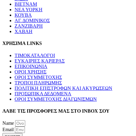
ΒΙΕΤΝΑΜ
ΝΕΑ ΥΟΡΚΗ
ΚΟΥΒΑ
ΑΓ. ΔΟΜΙΝΙΚΟΣ
ΖΑΝΖΙΒΑΡΗ
ΧΑΒΑΗ
ΧΡΗΣΙΜΑ LINKS
ΤΙΜΟΚΑΤΑΛΟΓΟΙ
ΕΥΚΑΙΡΙΕΣ ΚΑΡΙΕΡΑΣ
ΕΠΙΚΟΙΝΩΝΙΑ
ΟΡΟΙ ΧΡΗΣΗΣ
ΟΡΟΙ ΣΥΜΜΕΤΟΧΗΣ
ΤΡΟΠΟΙ ΠΛΗΡΩΜΗΣ
ΠΟΛΙΤΙΚΗ ΕΠΙΣΤΡΟΦΩΝ ΚΑΙ ΑΚΥΡΩΣΕΩΝ
ΠΡΟΣΩΠΙΚΑ ΔΕΔΟΜΕΝΑ
ΟΡΟΙ ΣΥΜΜΕΤΟΧΗΣ ΔΙΑΓΩΝΙΣΜΩΝ
ΛΑΒΕ ΤΙΣ ΠΡΟΣΦΟΡΕΣ ΜΑΣ ΣΤΟ ΙΝΒΟΧ ΣΟΥ
Name
Email