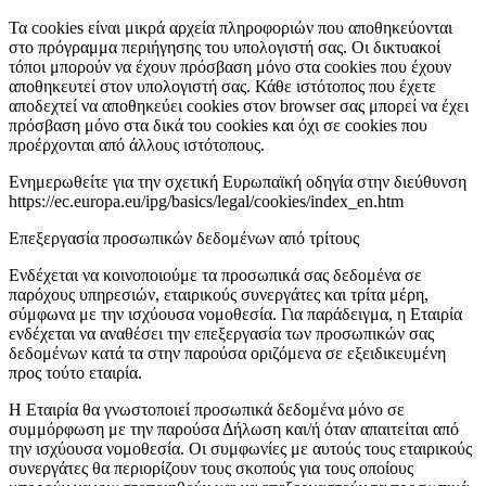
Τα cookies είναι μικρά αρχεία πληροφοριών που αποθηκεύονται
στο πρόγραμμα περιήγησης του υπολογιστή σας. Οι δικτυακοί
τόποι μπορούν να έχουν πρόσβαση μόνο στα cookies που έχουν
αποθηκευτεί στον υπολογιστή σας. Κάθε ιστότοπος που έχετε
αποδεχτεί να αποθηκεύει cookies στον browser σας μπορεί να έχει
πρόσβαση μόνο στα δικά του cookies και όχι σε cookies που
προέρχονται από άλλους ιστότοπους.
Ενημερωθείτε για την σχετική Ευρωπαϊκή οδηγία στην διεύθυνση
https://ec.europa.eu/ipg/basics/legal/cookies/index_en.htm
Επεξεργασία προσωπικών δεδομένων από τρίτους
Ενδέχεται να κοινοποιούμε τα προσωπικά σας δεδομένα σε
παρόχους υπηρεσιών, εταιρικούς συνεργάτες και τρίτα μέρη,
σύμφωνα με την ισχύουσα νομοθεσία. Για παράδειγμα, η Εταιρία
ενδέχεται να αναθέσει την επεξεργασία των προσωπικών σας
δεδομένων κατά τα στην παρούσα οριζόμενα σε εξειδικευμένη
προς τούτο εταιρία.
Η Εταιρία θα γνωστοποιεί προσωπικά δεδομένα μόνο σε
συμμόρφωση με την παρούσα Δήλωση και/ή όταν απαιτείται από
την ισχύουσα νομοθεσία. Οι συμφωνίες με αυτούς τους εταιρικούς
συνεργάτες θα περιορίζουν τους σκοπούς για τους οποίους