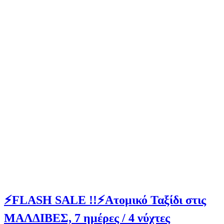
⚡FLASH SALE !!⚡Ατομικό Ταξίδι στις
ΜΑΛΔΙΒΕΣ, 7 ημέρες / 4 νύχτες