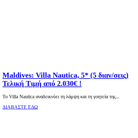
Maldives: Villa Nautica, 5* (5 διαν/σεις)
Τελική Τιμή από 2.030€ !
Το Villa Nautica αναδεικνύει τη λάμψη και τη γοητεία της...
ΔΙΑΒΑΣΤΕ ΕΔΩ