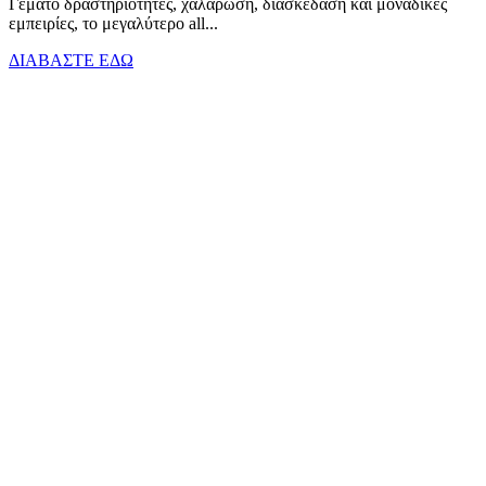
Γεμάτο δραστηριότητες, χαλάρωση, διασκέδαση και μοναδικές
εμπειρίες, το μεγαλύτερο all...
ΔΙΑΒΑΣΤΕ ΕΔΩ