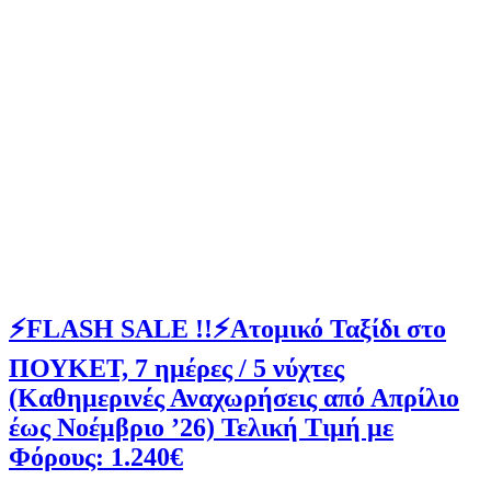
⚡FLASH SALE !!⚡Ατομικό Ταξίδι στο
ΠΟΥΚΕΤ, 7 ημέρες / 5 νύχτες
(Καθημερινές Αναχωρήσεις από Απρίλιο
έως Νοέμβριο ’26) Τελική Τιμή με
Φόρους: 1.240€