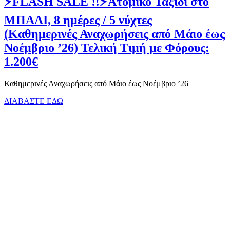
⚡FLASH SALE !!⚡Ατομικό Ταξίδι στο
ΜΠΑΛΙ, 8 ημέρες / 5 νύχτες
(Καθημερινές Αναχωρήσεις από Μάιο έως
Νοέμβριο ’26) Τελική Τιμή με Φόρους:
1.200€
Καθημερινές Αναχωρήσεις από Μάιο έως Νοέμβριο ’26
ΔΙΑΒΑΣΤΕ ΕΔΩ