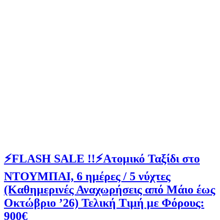
⚡FLASH SALE !!⚡Ατομικό Ταξίδι στο
ΝΤΟΥΜΠΑΙ, 6 ημέρες / 5 νύχτες
(Καθημερινές Αναχωρήσεις από Μάιο έως
Οκτώβριο ’26) Τελική Τιμή με Φόρους:
900€