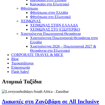
Καλοκαίρι στο Εξωτερικό
Φθινόπωρο
Φθινόπωρο στην Ελλάδα
Φθινόπωρο στο Εξωτερικό
ΧΕΙΜΩΝΑΣ
ΧΕΙΜΩΝΑΣ ΣΤΗΝ ΕΛΛΑΔΑ
ΧΕΙΜΩΝΑΣ ΣΤΟ ΕΞΩΤΕΡΙΚΟ
Χριστούγεννα Πρωτοχρονιά Θεοφάνεια
Χριστούγεννα Πρωτοχρονιά Θεοφάνεια στην
Ελλάδα
Χριστούγεννα 2026 – Πρωτοχρονιά 2027 &
Θεοφάνεια στο Εξωτερικό
CORPORATE TRAVEL & MICE
Blog
Τιμοκατάλογοι
Επικοινωνία
Flash Sales!
Ατομικά Ταξίδια
Διακοπές στη Ζανζιβάρη σε All Inclusive