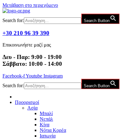
Μετάβαση στο περιεχόμενο
Search for:
Search Button
+30 210 96 39 390
Επικοινωνήστε μαζί μας
Δευ - Παρ: 9:00 - 19:00
Σάββατο: 10:00 - 14:00
Facebook-f
Youtube
Instagram
Search for:
Search Button
Προορισμοί
Ασία
Μπαλί
Νεπάλ
Κίνα
Νότια Κορέα
Ιαπωνία