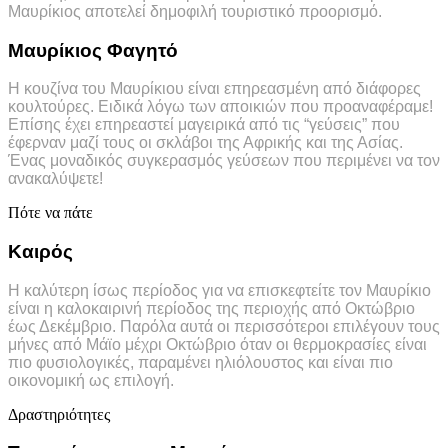
Μαυρίκιος αποτελεί δημοφιλή τουριστικό προορισμό.
Μαυρίκιος Φαγητό
Η κουζίνα του Μαυρίκιου είναι επηρεασμένη από διάφορες
κουλτούρες. Ειδικά λόγω των αποικιών που προαναφέραμε!
Επίσης έχει επηρεαστεί μαγειρικά από τις “γεύσεις” που
έφερναν μαζί τους οι σκλάβοι της Αφρικής και της Ασίας.
Ένας μοναδικός συγκερασμός γεύσεων που περιμένει να τον
ανακαλύψετε!
Πότε να πάτε
Καιρός
Η καλύτερη ίσως περίοδος για να επισκεφτείτε τον Μαυρίκιο
είναι η καλοκαιρινή περίοδος της περιοχής από Οκτώβριο
έως Δεκέμβριο. Παρόλα αυτά οι περισσότεροι επιλέγουν τους
μήνες από Μάϊο μέχρι Οκτώβριο όταν οι θερμοκρασίες είναι
πιο φυσιολογικές, παραμένει ηλιόλουστος και είναι πιο
οικονομική ως επιλογή.
Δραστηριότητες