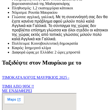
βορειοανατολικά της Μαδαγασκάρης
Πληθυσμός: 1,2 εκατομμύρια κάτοικοι
Νόμισμα: Ρουπία Μαυρικίου
Γλώσσα: αγγλική, γαλλική.
Με τη συνεννόησή σας δεν θα
έχετε κανένα πρόβλημα αφού μιλούν πολύ καλά
Αγγλικά και Γαλλικά. Το σύνταγμα της χώρας δεν
προβλέπει επίσημη γλώσσα και όλοι σχεδόν οι κάτοικοι
της χώρας εκτός από τοπικές γλώσσες μιλούν πολύ
καλά Αγγλικά και Γαλλικά.
Πολίτευμα: Κοινοβουλευτική δημοκρατία
Καιρός: Ισημερινό κλίμα
Διαφορά ώρας με Ελλάδα: 2 ώρες μπροστά
Ταξιδέψτε στον Μαυρίκιο με το
ΤΙΜΟΚΑΤΑΛΟΓΟΣ ΜΑΥΡΙΚΙΟΣ 2025 -
ΤΙΜΗ ΑΠΟ 995€ !!
ΜΕ ΕΝΔΙΑΦΕΡΕΙ