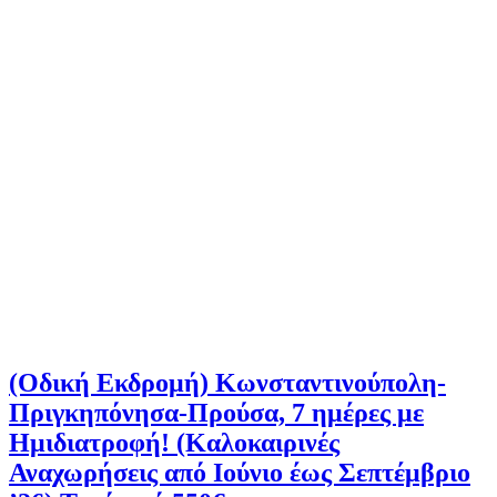
(Οδική Εκδρομή) Κωνσταντινούπολη-
Πριγκηπόνησα-Προύσα, 7 ημέρες με
Ημιδιατροφή! (Καλοκαιρινές
Αναχωρήσεις από Ιούνιο έως Σεπτέμβριο