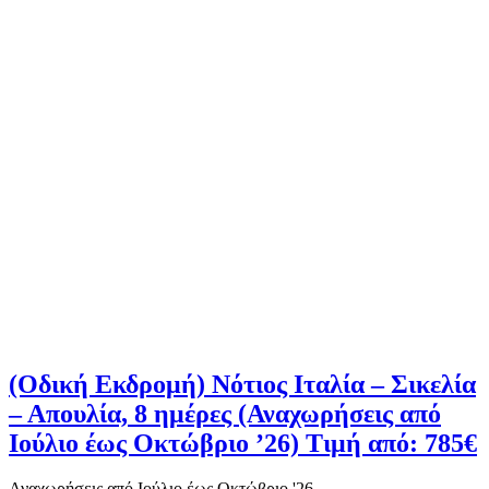
(Οδική Εκδρομή) Νότιος Ιταλία – Σικελία
– Απουλία, 8 ημέρες (Αναχωρήσεις από
Ιούλιο έως Οκτώβριο ’26) Τιμή από: 785€
Αναχωρήσεις από Ιούλιο έως Οκτώβριο '26