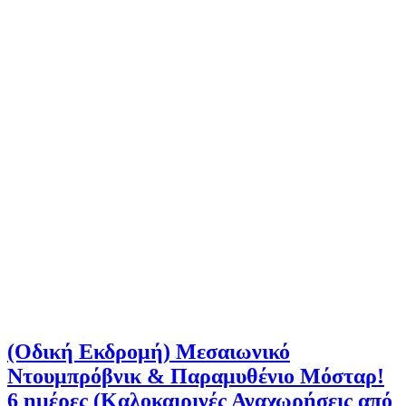
(Οδική Εκδρομή) Μεσαιωνικό
Ντουμπρόβνικ & Παραμυθένιο Μόσταρ!
6 ημέρες (Καλοκαιρινές Αναχωρήσεις από