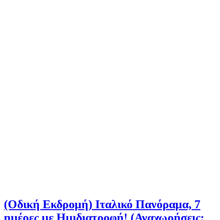
(Οδική Εκδρομή) Ιταλικό Πανόραμα, 7
ημέρες με Ημιδιατροφή! (Αναχωρήσεις: