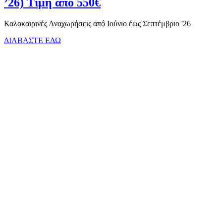
’26) Τιμή από 550€
Καλοκαιρινές Αναχωρήσεις από Ιούνιο έως Σεπτέμβριο '26
ΔΙΑΒΑΣΤΕ ΕΔΩ