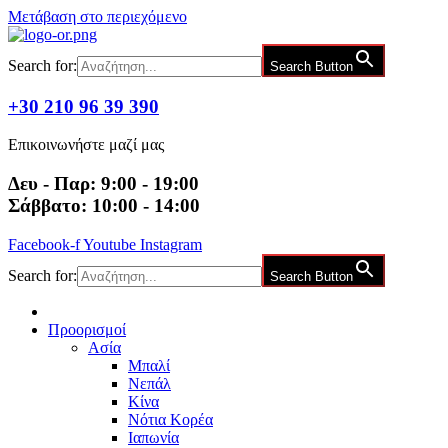
Μετάβαση στο περιεχόμενο
Search for:
Search Button
+30 210 96 39 390
Επικοινωνήστε μαζί μας
Δευ - Παρ: 9:00 - 19:00
Σάββατο: 10:00 - 14:00
Facebook-f
Youtube
Instagram
Search for:
Search Button
Προορισμοί
Ασία
Μπαλί
Νεπάλ
Κίνα
Νότια Κορέα
Ιαπωνία