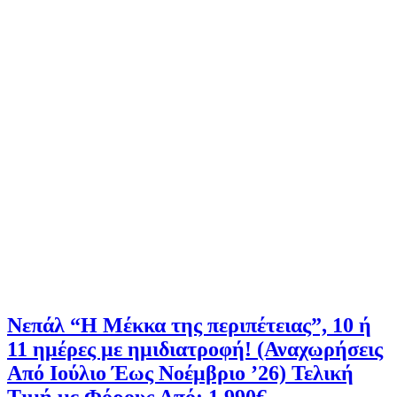
Νεπάλ “Η Μέκκα της περιπέτειας”, 10 ή
11 ημέρες με ημιδιατροφή! (Αναχωρήσεις
Από Ιούλιο Έως Νοέμβριο ’26) Τελική
Τιμή με Φόρους Από: 1.990€