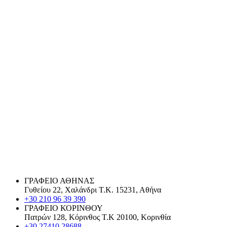
ΓΡΑΦΕΙΟ ΑΘΗΝΑΣ
Γυθείου 22, Χαλάνδρι Τ.Κ. 15231, Αθήνα
+30 210 96 39 390
ΓΡΑΦΕΙΟ ΚΟΡΙΝΘΟΥ
Πατρών 128, Κόρινθος Τ.Κ 20100, Κορινθία
+30 27410 28688