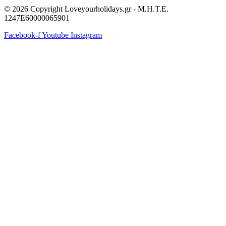
© 2026 Copyright Loveyourholidays.gr - M.H.T.E.
1247Ε60000065901
Facebook-f
Youtube
Instagram