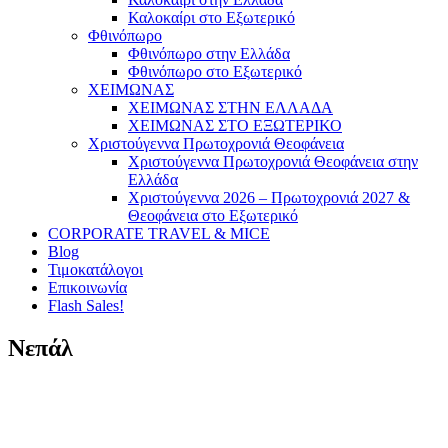
Καλοκαίρι στο Εξωτερικό
Φθινόπωρο
Φθινόπωρο στην Ελλάδα
Φθινόπωρο στο Εξωτερικό
ΧΕΙΜΩΝΑΣ
ΧΕΙΜΩΝΑΣ ΣΤΗΝ ΕΛΛΑΔΑ
ΧΕΙΜΩΝΑΣ ΣΤΟ ΕΞΩΤΕΡΙΚΟ
Χριστούγεννα Πρωτοχρονιά Θεοφάνεια
Χριστούγεννα Πρωτοχρονιά Θεοφάνεια στην
Ελλάδα
Χριστούγεννα 2026 – Πρωτοχρονιά 2027 &
Θεοφάνεια στο Εξωτερικό
CORPORATE TRAVEL & MICE
Blog
Τιμοκατάλογοι
Επικοινωνία
Flash Sales!
Νεπάλ