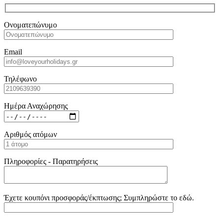
Ονοματεπώνυμο
Email
Τηλέφωνο
Ημέρα Αναχώρησης
Αριθμός ατόμων
Πληροφορίες - Παρατηρήσεις
Έχετε κουπόνι προσφοράς/έκπτωσης; Συμπληρώστε το εδώ.