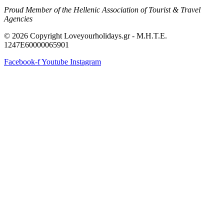
Proud Member of the Hellenic Association of Tourist & Travel
Agencies
© 2026 Copyright Loveyourholidays.gr - M.H.T.E.
1247Ε60000065901
Facebook-f
Youtube
Instagram