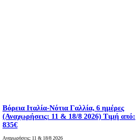
Βόρεια Ιταλία-Νότια Γαλλία, 6 ημέρες
(Αναχωρήσεις: 11 & 18/8 2026) Τιμή από:
835€
Αναχωρήσεις: 11 & 18/8 2026