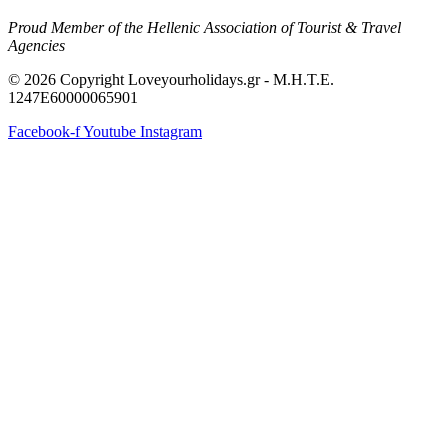
Proud Member of the Hellenic Association of Tourist & Travel
Agencies
© 2026 Copyright Loveyourholidays.gr - M.H.T.E.
1247Ε60000065901
Facebook-f
Youtube
Instagram