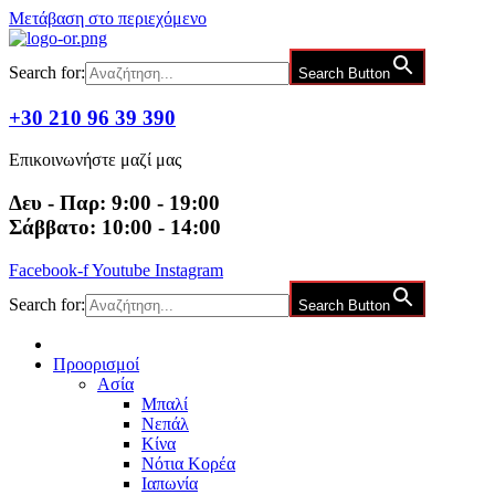
Μετάβαση στο περιεχόμενο
Search for:
Search Button
+30 210 96 39 390
Επικοινωνήστε μαζί μας
Δευ - Παρ: 9:00 - 19:00
Σάββατο: 10:00 - 14:00
Facebook-f
Youtube
Instagram
Search for:
Search Button
Προορισμοί
Ασία
Μπαλί
Νεπάλ
Κίνα
Νότια Κορέα
Ιαπωνία