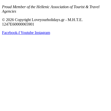
Proud Member of the Hellenic Association of Tourist & Travel
Agencies
© 2026 Copyright Loveyourholidays.gr - M.H.T.E.
1247Ε60000065901
Facebook-f
Youtube
Instagram