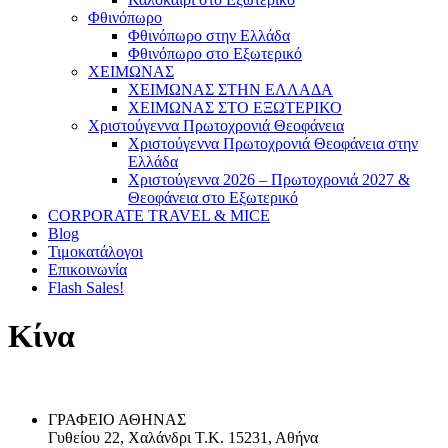
Φθινόπωρο
Φθινόπωρο στην Ελλάδα
Φθινόπωρο στο Εξωτερικό
ΧΕΙΜΩΝΑΣ
ΧΕΙΜΩΝΑΣ ΣΤΗΝ ΕΛΛΑΔΑ
ΧΕΙΜΩΝΑΣ ΣΤΟ ΕΞΩΤΕΡΙΚΟ
Χριστούγεννα Πρωτοχρονιά Θεοφάνεια
Χριστούγεννα Πρωτοχρονιά Θεοφάνεια στην
Ελλάδα
Χριστούγεννα 2026 – Πρωτοχρονιά 2027 &
Θεοφάνεια στο Εξωτερικό
CORPORATE TRAVEL & MICE
Blog
Τιμοκατάλογοι
Επικοινωνία
Flash Sales!
Κίνα
ΓΡΑΦΕΙΟ ΑΘΗΝΑΣ
Γυθείου 22, Χαλάνδρι Τ.Κ. 15231, Αθήνα