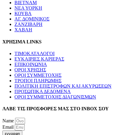
ΒΙΕΤΝΑΜ
ΝΕΑ ΥΟΡΚΗ
ΚΟΥΒΑ
ΑΓ. ΔΟΜΙΝΙΚΟΣ
ΖΑΝΖΙΒΑΡΗ
ΧΑΒΑΗ
ΧΡΗΣΙΜΑ LINKS
ΤΙΜΟΚΑΤΑΛΟΓΟΙ
ΕΥΚΑΙΡΙΕΣ ΚΑΡΙΕΡΑΣ
ΕΠΙΚΟΙΝΩΝΙΑ
ΟΡΟΙ ΧΡΗΣΗΣ
ΟΡΟΙ ΣΥΜΜΕΤΟΧΗΣ
ΤΡΟΠΟΙ ΠΛΗΡΩΜΗΣ
ΠΟΛΙΤΙΚΗ ΕΠΙΣΤΡΟΦΩΝ ΚΑΙ ΑΚΥΡΩΣΕΩΝ
ΠΡΟΣΩΠΙΚΑ ΔΕΔΟΜΕΝΑ
ΟΡΟΙ ΣΥΜΜΕΤΟΧΗΣ ΔΙΑΓΩΝΙΣΜΩΝ
ΛΑΒΕ ΤΙΣ ΠΡΟΣΦΟΡΕΣ ΜΑΣ ΣΤΟ ΙΝΒΟΧ ΣΟΥ
Name
Email
εγγραφη