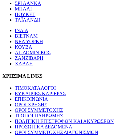
ΣΡΙ ΛΑΝΚΑ
ΜΠΑΛΙ
ΠΟΥΚΕΤ
ΤΑΪΛΑΝΔΗ
ΙΝΔΙΑ
ΒΙΕΤΝΑΜ
ΝΕΑ ΥΟΡΚΗ
ΚΟΥΒΑ
ΑΓ. ΔΟΜΙΝΙΚΟΣ
ΖΑΝΖΙΒΑΡΗ
ΧΑΒΑΗ
ΧΡΗΣΙΜΑ LINKS
ΤΙΜΟΚΑΤΑΛΟΓΟΙ
ΕΥΚΑΙΡΙΕΣ ΚΑΡΙΕΡΑΣ
ΕΠΙΚΟΙΝΩΝΙΑ
ΟΡΟΙ ΧΡΗΣΗΣ
ΟΡΟΙ ΣΥΜΜΕΤΟΧΗΣ
ΤΡΟΠΟΙ ΠΛΗΡΩΜΗΣ
ΠΟΛΙΤΙΚΗ ΕΠΙΣΤΡΟΦΩΝ ΚΑΙ ΑΚΥΡΩΣΕΩΝ
ΠΡΟΣΩΠΙΚΑ ΔΕΔΟΜΕΝΑ
ΟΡΟΙ ΣΥΜΜΕΤΟΧΗΣ ΔΙΑΓΩΝΙΣΜΩΝ