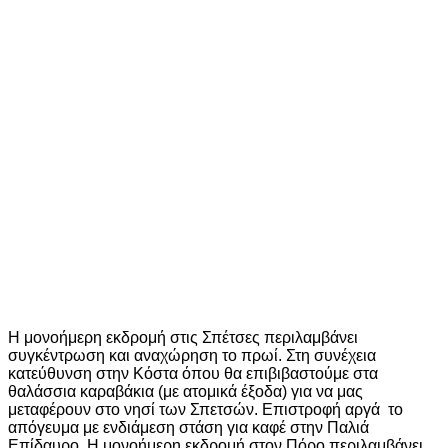
Η μονοήμερη εκδρομή στις Σπέτσες περιλαμβάνει
συγκέντρωση και αναχώρηση το πρωί. Στη συνέχεια
κατεύθυνση στην Κόστα όπου θα επιβιβαστούμε στα
θαλάσσια καραβάκια (με ατομικά έξοδα) για να μας
μεταφέρουν στο νησί των Σπετσών. Επιστροφή αργά το
απόγευμα με ενδιάμεση στάση για καφέ στην Παλιά
Επίδαυρο. Η μονοήμερη εκδρομή στον Πόρο περιλαμβάνει