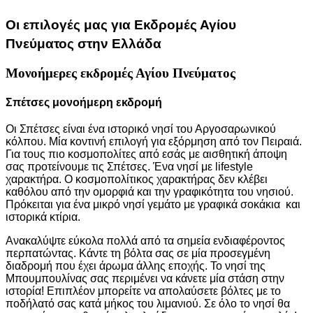
Οι επιλογές μας για Εκδρομές Αγίου
Πνεύματος στην Ελλάδα
Μονοήμερες εκδρομές Αγίου Πνεύματος
Σπέτσες μονοήμερη εκδρομή
Οι Σπέτσες είναι ένα ιστορικό νησί του Αργοσαρωνικού
κόλπου. Μία κοντινή επιλογή για εξόρμηση από τον Πειραιά.
Για τους πιο κοσμοπολίτες από εσάς με αισθητική άποψη
σας προτείνουμε τις Σπέτσες. Ένα νησί με lifestyle
χαρακτήρα. Ο κοσμοπολίτικος χαρακτήρας δεν κλέβει
καθόλου από την ομορφιά και την γραφικότητα του νησιού.
Πρόκειται για ένα μικρό νησί γεμάτο με γραφικά σοκάκια και
ιστορικά κτίρια.
Ανακαλύψτε εύκολα πολλά από τα σημεία ενδιαφέροντος
περπατώντας. Κάντε τη βόλτα σας σε μία προσεγμένη
διαδρομή που έχει άρωμα άλλης εποχής. Το νησί της
Μπουμπουλίνας σας περιμένει να κάνετε μία στάση στην
ιστορία! Επιπλέον μπορείτε να απολαύσετε βόλτες με το
ποδήλατό σας κατά μήκος του λιμανιού. Σε όλο το νησί θα