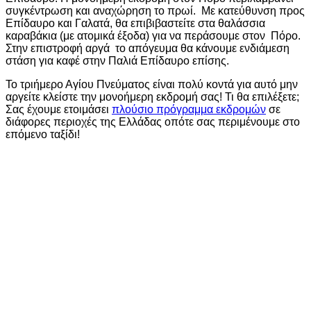
συγκέντρωση και αναχώρηση το πρωί. Με κατεύθυνση προς
Επίδαυρο και Γαλατά, θα επιβιβαστείτε στα θαλάσσια
καραβάκια (με ατομικά έξοδα) για να περάσουμε στον Πόρο.
Στην επιστροφή αργά το απόγευμα θα κάνουμε ενδιάμεση
στάση για καφέ στην Παλιά Επίδαυρο επίσης.
Το τριήμερο Αγίου Πνεύματος είναι πολύ κοντά για αυτό μην
αργείτε κλείστε την μονοήμερη εκδρομή σας! Τι θα επιλέξετε;
Σας έχουμε ετοιμάσει
πλούσιο πρόγραμμα εκδρομών
σε
διάφορες περιοχές της Ελλάδας οπότε σας περιμένουμε στο
επόμενο ταξίδι!