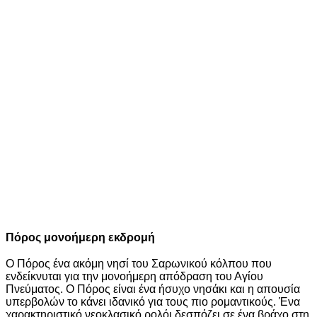
Πόρος μονοήμερη εκδρομή
Ο Πόρος ένα ακόμη νησί του Σαρωνικού κόλπου που
ενδείκνυται για την μονοήμερη απόδραση του Αγίου
Πνεύματος. Ο Πόρος είναι ένα ήσυχο νησάκι και η απουσία
υπερβολών το κάνει ιδανικό για τους πιο ρομαντικούς. Ένα
χαρακτηριστικό νεοκλασικό ρολόι δεσπόζει σε ένα βράχο στη