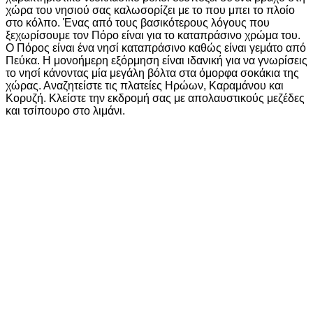
χώρα του νησιού σας καλωσορίζει με το που μπει το πλοίο
στο κόλπο. Ένας από τους βασικότερους λόγους που
ξεχωρίσουμε τον Πόρο είναι για το καταπράσινο χρώμα του.
Ο Πόρος είναι ένα νησί καταπράσινο καθώς είναι γεμάτο από
Πεύκα. Η μονοήμερη εξόρμηση είναι ιδανική για να γνωρίσεις
το νησί κάνοντας μία μεγάλη βόλτα στα όμορφα σοκάκια της
χώρας. Αναζητείστε τις πλατείες Ηρώων, Καραμάνου και
Κορυζή. Κλείστε την εκδρομή σας με απολαυστικούς μεζέδες
και τσίπουρο στο λιμάνι.