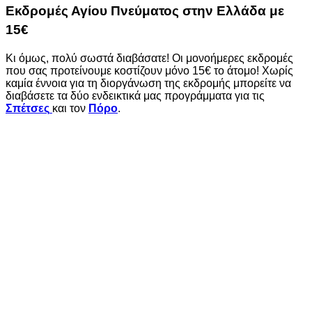
Εκδρομές Αγίου Πνεύματος στην Ελλάδα με
15
€
Κι όμως, πολύ σωστά διαβάσατε! Οι μονοήμερες εκδρομές
που σας προτείνουμε κοστίζουν μόνο 15€ το άτομο! Χωρίς
καμία έννοια για τη διοργάνωση της εκδρομής μπορείτε να
διαβάσετε τα δύο ενδεικτικά μας προγράμματα για τις
Σπέτσες
και τον
Πόρο
.