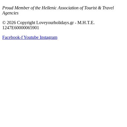
Proud Member of the Hellenic Association of Tourist & Travel
Agencies
© 2026 Copyright Loveyourholidays.gr - M.H.T.E.
1247Ε60000065901
Facebook-f
Youtube
Instagram