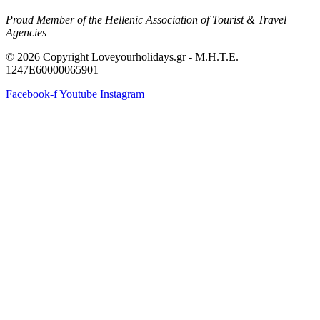
Proud Member of the Hellenic Association of Tourist & Travel
Agencies
© 2026 Copyright Loveyourholidays.gr - M.H.T.E.
1247Ε60000065901
Facebook-f
Youtube
Instagram