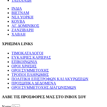
ΤΑΪΛΑΝΔΗ
ΙΝΔΙΑ
ΒΙΕΤΝΑΜ
ΝΕΑ ΥΟΡΚΗ
ΚΟΥΒΑ
ΑΓ. ΔΟΜΙΝΙΚΟΣ
ΖΑΝΖΙΒΑΡΗ
ΧΑΒΑΗ
ΧΡΗΣΙΜΑ LINKS
ΤΙΜΟΚΑΤΑΛΟΓΟΙ
ΕΥΚΑΙΡΙΕΣ ΚΑΡΙΕΡΑΣ
ΕΠΙΚΟΙΝΩΝΙΑ
ΟΡΟΙ ΧΡΗΣΗΣ
ΟΡΟΙ ΣΥΜΜΕΤΟΧΗΣ
ΤΡΟΠΟΙ ΠΛΗΡΩΜΗΣ
ΠΟΛΙΤΙΚΗ ΕΠΙΣΤΡΟΦΩΝ ΚΑΙ ΑΚΥΡΩΣΕΩΝ
ΠΡΟΣΩΠΙΚΑ ΔΕΔΟΜΕΝΑ
ΟΡΟΙ ΣΥΜΜΕΤΟΧΗΣ ΔΙΑΓΩΝΙΣΜΩΝ
ΛΑΒΕ ΤΙΣ ΠΡΟΣΦΟΡΕΣ ΜΑΣ ΣΤΟ ΙΝΒΟΧ ΣΟΥ
Name