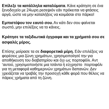
Επίλεξε τα κατάλληλα καταλύματα.
Κάνε κράτηση σε ένα
ξενοδοχείο με 24ωρη ρεσεψιόν εάν πρόκειται να φτάσεις
αργά, ώστε να μην καταλήξεις να κοιμάσαι στο πάρκο!
Εμπιστέψου τον εαυτό σου.
Αν κάτι δεν σου φαίνεται
σωστό, μην επιλέξεις να το κάνεις.
Κράτησε τα ταξιδιωτικά έγγραφα και τα χρήματά σου σε
ασφαλές μέρος.
Επίσης μοίρασε τα σε
διαφορετικά μέρη.
Εάν επιλέξεις να
φορέσεις μια ζώνη χρημάτων, χρησιμοποίησέ την για
αποθήκευση του διαβατηρίου και όχι ως πορτοφόλι. Αντ
‘αυτού, χρησιμοποιήστε μια τσάντα ή εύχρηστο πορτοφόλι
για τη μεταφορά καθημερινών χρημάτων δαπανών. Δεν
χρειάζεται να τραβάς την προσοχή κάθε φορά που θέλεις να
πάρεις χρήματα από τη ζώνη.