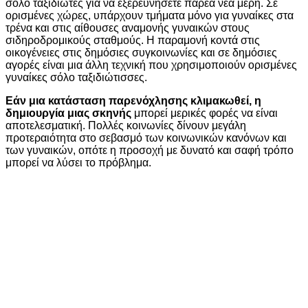
σόλο ταξιδιώτες για να εξερευνήσετε παρέα νέα μέρη. Σε
ορισμένες χώρες, υπάρχουν τμήματα μόνο για γυναίκες στα
τρένα και στις αίθουσες αναμονής γυναικών στους
σιδηροδρομικούς σταθμούς. Η παραμονή κοντά στις
οικογένειες στις δημόσιες συγκοινωνίες και σε δημόσιες
αγορές είναι μια άλλη τεχνική που χρησιμοποιούν ορισμένες
γυναίκες σόλο ταξιδιώτισσες.
Εάν μια κατάσταση παρενόχλησης κλιμακωθεί, η
δημιουργία μιας σκηνής
μπορεί μερικές φορές να είναι
αποτελεσματική. Πολλές κοινωνίες δίνουν μεγάλη
προτεραιότητα στο σεβασμό των κοινωνικών κανόνων και
των γυναικών, οπότε η προσοχή με δυνατό και σαφή τρόπο
μπορεί να λύσει το πρόβλημα.