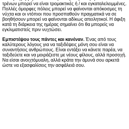
τρένων μπορεί να είναι τρομακτικές ή / και εγκαταλελειμμένες.
Πολλές όμορφες πόλεις μπορεί να φαίνονται απόκοσμες τη
νύχτα και οι ντόπιοι που προσπαθούν πραγματικά να σε
βοηθήσουν μπορεί να φαίνονται αδίκως απειλητικοί. Η άφιξη
κατά τη διάρκεια της ημέρας σημαίνει ότι θα μπορείς να
εγκλιματιστείς πριν νυχτώσει.
Εμπιστέψου τους πάντες και κανέναν.
Ένας από τους
καλύτερους λόγους για να ταξιδέψεις μόνη σου είναι να
συναντήσεις ανθρώπους. Είναι εντάξει να κάνετε παρέα, να
ταξιδεύετε και να μοιράζεστε με νέους φίλους, αλλά προσοχή.
Να είσαι ανοιχτόμυαλη, αλλά κράτα την άμυνά σου αρκετά
ώστε να εξασφαλίσεις την ασφάλειά σου.