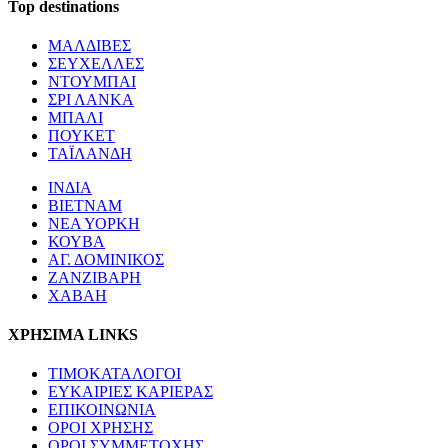
Top destinations
ΜΑΛΔΙΒΕΣ
ΣΕΥΧΕΛΛΕΣ
ΝΤΟΥΜΠΑΙ
ΣΡΙ ΛΑΝΚΑ
ΜΠΑΛΙ
ΠΟΥΚΕΤ
ΤΑΪΛΑΝΔΗ
ΙΝΔΙΑ
ΒΙΕΤΝΑΜ
ΝΕΑ ΥΟΡΚΗ
ΚΟΥΒΑ
ΑΓ. ΔΟΜΙΝΙΚΟΣ
ΖΑΝΖΙΒΑΡΗ
ΧΑΒΑΗ
ΧΡΗΣΙΜΑ LINKS
ΤΙΜΟΚΑΤΑΛΟΓΟΙ
ΕΥΚΑΙΡΙΕΣ ΚΑΡΙΕΡΑΣ
ΕΠΙΚΟΙΝΩΝΙΑ
ΟΡΟΙ ΧΡΗΣΗΣ
ΟΡΟΙ ΣΥΜΜΕΤΟΧΗΣ