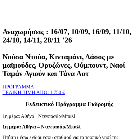
Αναχωρήσεις : 16/07, 10/09, 16/09, 11/10,
24/10, 14/11, 28/11 '26
Νούσα Ντούα, Κινταμάνι, Δάσος με
μαϊμούδες, Ορυζώνες, Ούμπουντ, Ναοί
Ταμάν Αγιούν και Τάνα Λοτ
ΠΡΟΓΡΑΜΜΑ
ΤΕΛΙΚΗ ΤΙΜΗ ΑΠΟ: 1.750 €
Ενδεικτικό Πρόγραμμα Εκδρομής
1η μέρα: Αθήνα - Ντενπασάρ/Μπαλί
1η μέρα: Αθήνα – Ντενπασάρ/Μπαλί
Πτήση μέσω ενδιάμεσου σταθμού για το τροπικό νησί της