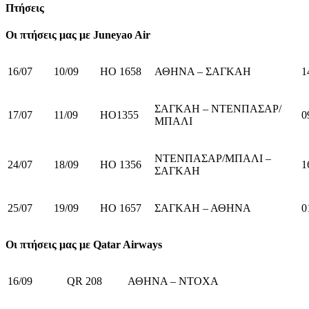
Πτήσεις
Οι πτήσεις μας με Juneyao Air
16/07
10/09
HO 1658
ΑΘΗΝΑ – ΣΑΓΚΑΗ
1
ΣΑΓΚΑΗ – ΝΤΕΝΠΑΣΑΡ/
17/07
11/09
HO1355
0
ΜΠΑΛΙ
ΝΤΕΝΠΑΣΑΡ/ΜΠΑΛΙ –
24/07
18/09
HO 1356
1
ΣΑΓΚΑΗ
25/07
19/09
HO 1657
ΣΑΓΚΑΗ – ΑΘΗΝΑ
0
Οι πτήσεις μας με Qatar Airways
16/09
QR 208
ΑΘΗΝΑ – ΝΤΟΧΑ