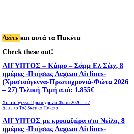
Δείτε
και αυτά τα Πακέτα
Check these out!
ΑΙΓΥΠΤΟΣ – Κάιρο – Σάρμ Ελ Σέιχ, 8
ημέρες -Πτήσεις Aegean Airlines-
(Χριστούγεννα-Πρωτοχρονιά-Φώτα 2026
– 27) Τελική Τιμή από: 1.855€
Χριστούγεννα-Πρωτοχρονιά-Φώτα 2026 – 27
Δείτε το Ταξιδιωτικό Πακέτο
ΑΙΓΥΠΤΟΣ με κρουαζιέρα στο Νείλο, 8
ημέρες -Πτήσεις Aegean Airlines-