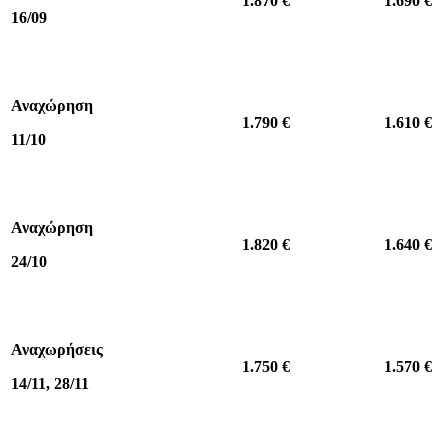
1.870 €
1.690 €
16/09
Αναχώρηση
1.790 €
1.610 €
11/10
Αναχώρηση
1.820 €
1.640 €
24/10
Αναχωρήσεις
1.750 €
1.570 €
14/11, 28/11