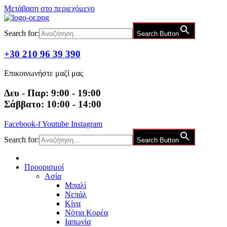
Μετάβαση στο περιεχόμενο
Search for:
Search Button
+30 210 96 39 390
Επικοινωνήστε μαζί μας
Δευ - Παρ: 9:00 - 19:00
Σάββατο: 10:00 - 14:00
Facebook-f
Youtube
Instagram
Search for:
Search Button
Προορισμοί
Ασία
Μπαλί
Νεπάλ
Κίνα
Νότια Κορέα
Ιαπωνία