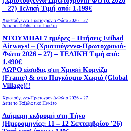
(Χριστούγεννα-Πρωτοχρονιά-Φώτα 2026
– 27) Τελική Τιμή από: 1.199€
Χριστούγεννα-Πρωτοχρονιά-Φώτα 2026 – 27
Δείτε το Ταξιδιωτικό Πακέτο
ΝΤΟΥΜΠΑΙ 7 ημέρες – Πτήσεις Etihad
Airways! – (Χριστούγεννα-Πρωτοχρονιά-
Φώτα 2026 – 27) – ΤΕΛΙΚΗ Τιμή από:
1.490€
ΔΩΡΟ είσοδος στη Χρυσή Κορνίζα
(Frame) & στο Παγκόσμιο Χωριό (Global
Village)!!
Χριστούγεννα-Πρωτοχρονιά-Φώτα 2026 – 27
Δείτε το Ταξιδιωτικό Πακέτο
Διήμερη εκδρομή στη Τήνο
(Ημερομηνίες: 11 – 12 Σεπτεμβρίου ’26)