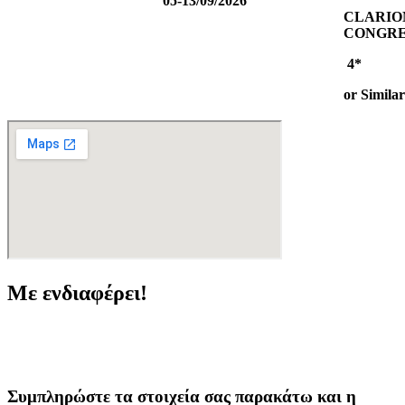
05-13/09/2026
CLARIO
CONGRE
4*
or Similar
Με ενδιαφέρει!
Συμπληρώστε τα στοιχεία σας παρακάτω και η