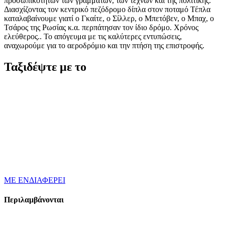
προσωπικοτήτων των γραμμάτων, των τεχνών και της πολιτικής.
Διασχίζοντας τον κεντρικό πεζόδρομο δίπλα στον ποταμό Τέπλα
καταλαβαίνουμε γιατί ο Γκαίτε, ο Σίλλερ, ο Μπετόβεν, ο Μπαχ, ο
Τσάρος της Ρωσίας κ.α. περπάτησαν τον ίδιο δρόμο. Χρόνος
ελεύθερος.. Το απόγευμα με τις καλύτερες εντυπώσεις,
αναχωρούμε για το αεροδρόμιο και την πτήση της επιστροφής.
Ταξιδέψτε με το
ΜΕ ΕΝΔΙΑΦΕΡΕΙ
Περιλαμβάνονται