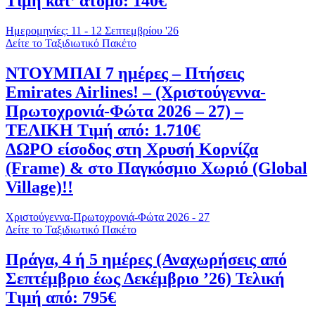
Τιμή κατ’ άτομο: 140€
Ημερομηνίες: 11 - 12 Σεπτεμβρίου '26
Δείτε το Ταξιδιωτικό Πακέτο
ΝΤΟΥΜΠΑΙ 7 ημέρες – Πτήσεις
Emirates Airlines! – (Χριστούγεννα-
Πρωτοχρονιά-Φώτα 2026 – 27) –
ΤΕΛΙΚΗ Τιμή από: 1.710€
ΔΩΡΟ είσοδος στη Χρυσή Κορνίζα
(Frame) & στο Παγκόσμιο Χωριό (Global
Village)!!
Χριστούγεννα-Πρωτοχρονιά-Φώτα 2026 - 27
Δείτε το Ταξιδιωτικό Πακέτο
Πράγα, 4 ή 5 ημέρες (Αναχωρήσεις από
Σεπτέμβριο έως Δεκέμβριο ’26) Τελική
Τιμή από: 795€