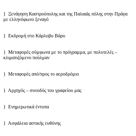
} Ξενάγηση Καστρούπολης και της Παλαιάς πόλης στην Πράγα
με ελληνόφωνο ξεναγό
} Εκδρομή στο Κάρλοβυ Βάρυ
} Μεταφορές σύμφωνα με το πρόγραμμα, με πολυτελές –
κλιματιζόμενο πούλμαν
} Μεταφορές από/προς το αεροδρόμιο
} Αρχηγός – συνοδός του γραφείου μας
} Ενημερωτικά έντυπα
} Ασφάλεια αστικής ευθύνης