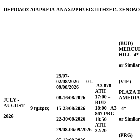
ΠΕΡΙΟΔΟΣ
ΔΙΑΡΚΕΙΑ
ΑΝΑΧΩΡΗΣΕΙΣ
ΠΤΗΣΕΙΣ
ΞΕΝΟΔΟ
(B
MERCUR
HILL 4*
or Similar
25/07-
02/08/2026 01-
(VIE)
Α
3 878
09/08/2026
ATH
PLAZA 
17:00 –
08-16/08/2026
AMEDIA
JULY -
BUD
AUGUST
9 ημέρες
18:00 A3
15-23/08/2026
4*
867 PRG
2026
22-30/08/2026
or Similar
18:50 –
ATH
29/08-06/09/2026
22:20
(PRG)