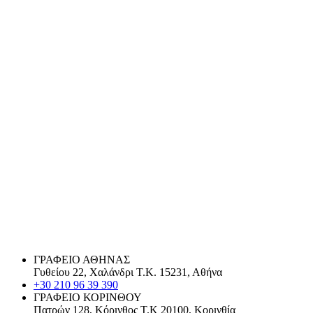
ΓΡΑΦΕΙΟ ΑΘΗΝΑΣ
Γυθείου 22, Χαλάνδρι Τ.Κ. 15231, Αθήνα
+30 210 96 39 390
ΓΡΑΦΕΙΟ ΚΟΡΙΝΘΟΥ
Πατρών 128, Κόρινθος Τ.Κ 20100, Κορινθία