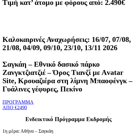
Τιμή κατ’ άτομο με φόρους από: 2.490€
Καλοκαιρινές Αναχωρήσεις: 16/07, 07/08,
21/08, 04/09, 09/10, 23/10, 13/11 2026
Σαγκάη – Εθνικό δασικό πάρκο
Ζανγκτζιατζιέ – Όρος Τιανζί με Αvatar
Site, Κρουαζιέρα στη λίμνη Μπαοφένγκ –
Γυάλινες γέφυρες, Πεκίνο
ΠΡΟΓΡΑΜΜΑ
ΑΠΟ €2490
Ενδεικτικό Πρόγραμμα Εκδρομής
1η μέρα: Αθήνα – Σαγκάη