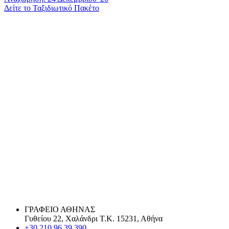
Δείτε το Ταξιδιωτικό Πακέτο
ΓΡΑΦΕΙΟ ΑΘΗΝΑΣ
Γυθείου 22, Χαλάνδρι Τ.Κ. 15231, Αθήνα
+30 210 96 39 390