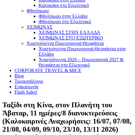
Καλοκαίρι στο Εξωτερικό
Φθινόπωρο
Φθινόπωρο στην Ελλάδα
Φθινόπωρο στο Εξωτερικό
ΧΕΙΜΩΝΑΣ
ΧΕΙΜΩΝΑΣ ΣΤΗΝ ΕΛΛΑΔΑ
ΧΕΙΜΩΝΑΣ ΣΤΟ ΕΞΩΤΕΡΙΚΟ
Χριστούγεννα Πρωτοχρονιά Θεοφάνεια
Χριστούγεννα Πρωτοχρονιά Θεοφάνεια στην
Ελλάδα
Χριστούγεννα 2026 – Πρωτοχρονιά 2027 &
Θεοφάνεια στο Εξωτερικό
CORPORATE TRAVEL & MICE
Blog
Τιμοκατάλογοι
Επικοινωνία
Flash Sales!
Ταξίδι στη Κίνα, στον Πλανήτη του
Άβαταρ, 11 ημέρες/8 διανυκτερεύσεις
(Καλοκαιρινές Αναχωρήσεις: 16/07, 07/08,
21/08, 04/09, 09/10, 23/10, 13/11 2026)