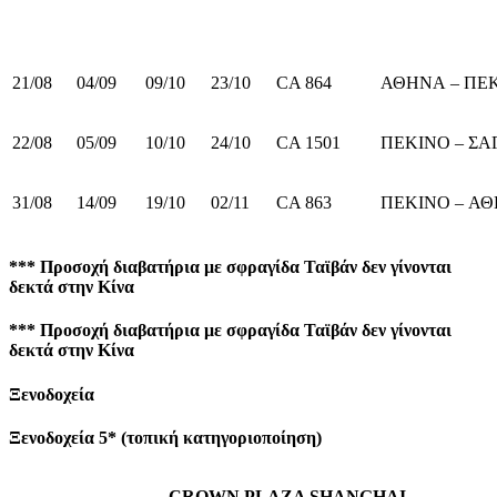
21/08
04/09
09/10
23/10
CA 864
ΑΘΗΝΑ – ΠΕ
22/08
05/09
10/10
24/10
CA 1501
ΠΕΚΙΝΟ – Σ
31/08
14/09
19/10
02/11
CA 863
ΠΕΚΙΝΟ – Α
*** Προσοχή διαβατήρια με σφραγίδα Ταϊβάν δεν γίνονται
δεκτά στην Κίνα
*** Προσοχή διαβατήρια με σφραγίδα Ταϊβάν δεν γίνονται
δεκτά στην Κίνα
Ξενοδοχεία
Ξενοδοχεία 5*
(τοπική κατηγοριοποίηση)
CROWN PLAZA SHANGHAI