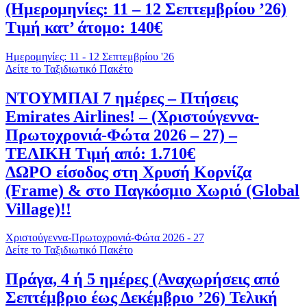
(Ημερομηνίες: 11 – 12 Σεπτεμβρίου ’26)
Τιμή κατ’ άτομο: 140€
Ημερομηνίες: 11 - 12 Σεπτεμβρίου '26
Δείτε το Ταξιδιωτικό Πακέτο
ΝΤΟΥΜΠΑΙ 7 ημέρες – Πτήσεις
Emirates Airlines! – (Χριστούγεννα-
Πρωτοχρονιά-Φώτα 2026 – 27) –
ΤΕΛΙΚΗ Τιμή από: 1.710€
ΔΩΡΟ είσοδος στη Χρυσή Κορνίζα
(Frame) & στο Παγκόσμιο Χωριό (Global
Village)!!
Χριστούγεννα-Πρωτοχρονιά-Φώτα 2026 - 27
Δείτε το Ταξιδιωτικό Πακέτο
Πράγα, 4 ή 5 ημέρες (Αναχωρήσεις από
Σεπτέμβριο έως Δεκέμβριο ’26) Τελική