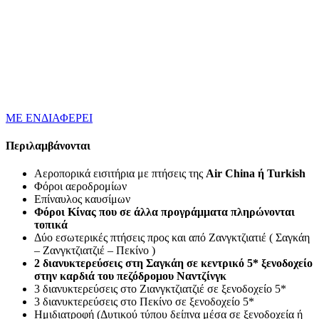
ΜΕ ΕΝΔΙΑΦΕΡΕΙ
Περιλαμβάνονται
Αεροπορικά εισιτήρια με πτήσεις της
Air
China
ή
Turkish
Φόροι αεροδρομίων
Επίναυλος καυσίμων
Φόροι Κίνας που σε άλλα προγράμματα πληρώνονται
τοπικά
Δύο εσωτερικές πτήσεις προς και από Ζανγκτζιατιέ ( Σαγκάη
– Ζανγκτζιατζιέ – Πεκίνο )
2 διανυκτερεύσεις στη Σαγκάη σε κεντρικό 5* ξενοδοχείο
στην καρδιά του πεζόδρομου Ναντζίνγκ
3 διανυκτερεύσεις στο Ζιανγκτζιατζιέ σε ξενοδοχείο 5*
3 διανυκτερεύσεις στο Πεκίνο σε ξενοδοχείο 5*
Ημιδιατροφή (Δυτικού τύπου δείπνα μέσα σε ξενοδοχεία ή