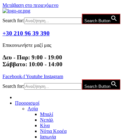
Μετάβαση στο περιεχόμενο
Search for:
Search Button
+30 210 96 39 390
Επικοινωνήστε μαζί μας
Δευ - Παρ: 9:00 - 19:00
Σάββατο: 10:00 - 14:00
Facebook-f
Youtube
Instagram
Search for:
Search Button
Προορισμοί
Ασία
Μπαλί
Νεπάλ
Κίνα
Νότια Κορέα
Ιαπωνία