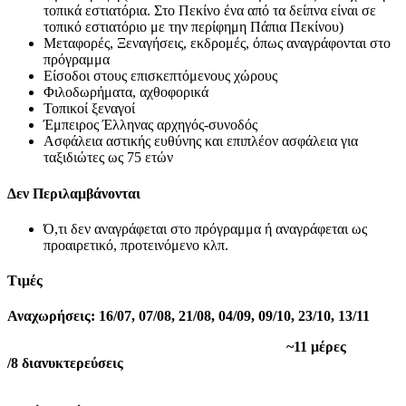
τοπικά εστιατόρια. Στο Πεκίνο ένα από τα δείπνα είναι σε
τοπικό εστιατόριο με την περίφημη Πάπια Πεκίνου)
Μεταφορές, Ξεναγήσεις, εκδρομές, όπως αναγράφονται στο
πρόγραμμα
Είσοδοι στους επισκεπτόμενους χώρους
Φιλοδωρήματα, αχθοφορικά
Τοπικοί ξεναγοί
Έμπειρος Έλληνας αρχηγός-συνοδός
Ασφάλεια αστικής ευθύνης και επιπλέον ασφάλεια για
ταξιδιώτες ως 75 ετών
Δεν Περιλαμβάνονται
Ό,τι δεν αναγράφεται στο πρόγραμμα ή αναγράφεται ως
προαιρετικό, προτεινόμενο κλπ.
Τιμές
Αναχωρήσεις: 16/07, 07/08, 21/08, 04/09, 09/10, 23/10, 13/11
~11 μέρες
/8 διανυκτερεύσεις