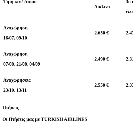
Τιμή κατ’ άτομο
3ο
Δίκλινο
έως
Αναχώρηση
2.65
0
€
2
.
4
16/07, 09/10
Αναχώρηση
2.490 €
2
.
3
07/08, 21/08, 04/09
Αναχωρήσεις
2.
550
€
2
.3
23/10, 13/11
Πτήσεις
Οι Πτήσεις μας με TURKISH AIRLINES