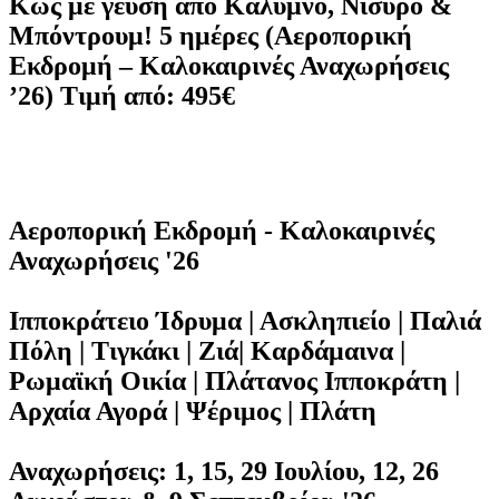
Κως με γεύση από Κάλυμνο, Νίσυρο &
Μπόντρουμ! 5 ημέρες (Αεροπορική
Εκδρομή – Καλοκαιρινές Αναχωρήσεις
’26) Τιμή από: 495€
Αεροπορική Εκδρομή - Καλοκαιρινές
Αναχωρήσεις '26
Ιπποκράτειο Ίδρυμα | Ασκληπιείο | Παλιά
Πόλη | Τιγκάκι | Ζιά| Καρδάμαινα |
Ρωμαϊκή Οικία | Πλάτανος Ιπποκράτη |
Αρχαία Αγορά | Ψέριμος | Πλάτη
Αναχωρήσεις: 1, 15, 29 Ιουλίου, 12, 26