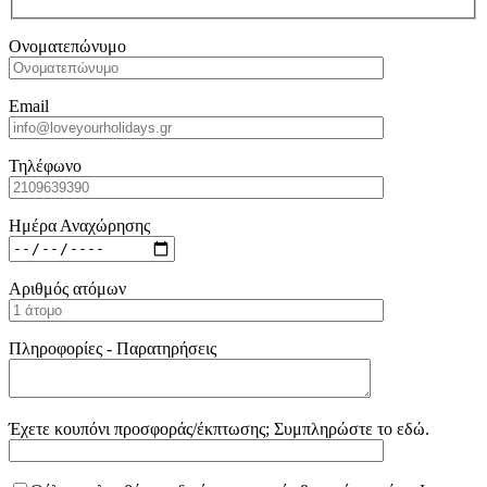
Ονοματεπώνυμο
Email
Τηλέφωνο
Ημέρα Αναχώρησης
Αριθμός ατόμων
Πληροφορίες - Παρατηρήσεις
Έχετε κουπόνι προσφοράς/έκπτωσης; Συμπληρώστε το εδώ.