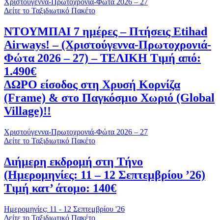
Χριστούγεννα-Πρωτοχρονιά-Φώτα 2026 – 27
Δείτε το Ταξιδιωτικό Πακέτο
ΝΤΟΥΜΠΑΙ 7 ημέρες – Πτήσεις Etihad
Airways! – (Χριστούγεννα-Πρωτοχρονιά-
Φώτα 2026 – 27) – ΤΕΛΙΚΗ Τιμή από:
1.490€
ΔΩΡΟ είσοδος στη Χρυσή Κορνίζα
(Frame) & στο Παγκόσμιο Χωριό (Global
Village)!!
Χριστούγεννα-Πρωτοχρονιά-Φώτα 2026 – 27
Δείτε το Ταξιδιωτικό Πακέτο
Διήμερη εκδρομή στη Τήνο
(Ημερομηνίες: 11 – 12 Σεπτεμβρίου ’26)
Τιμή κατ’ άτομο: 140€
Ημερομηνίες: 11 - 12 Σεπτεμβρίου '26
Δείτε το Ταξιδιωτικό Πακέτο