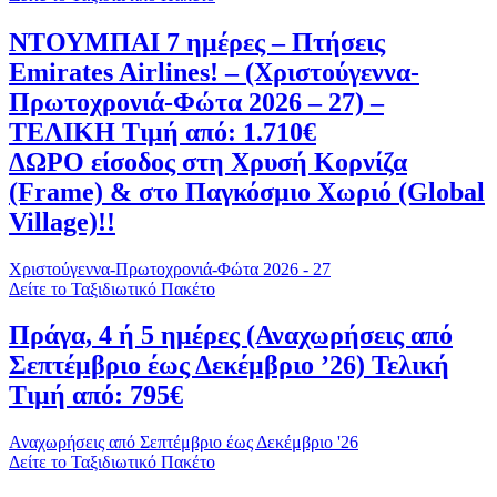
ΝΤΟΥΜΠΑΙ 7 ημέρες – Πτήσεις
Emirates Airlines! – (Χριστούγεννα-
Πρωτοχρονιά-Φώτα 2026 – 27) –
ΤΕΛΙΚΗ Τιμή από: 1.710€
ΔΩΡΟ είσοδος στη Χρυσή Κορνίζα
(Frame) & στο Παγκόσμιο Χωριό (Global
Village)!!
Χριστούγεννα-Πρωτοχρονιά-Φώτα 2026 - 27
Δείτε το Ταξιδιωτικό Πακέτο
Πράγα, 4 ή 5 ημέρες (Αναχωρήσεις από
Σεπτέμβριο έως Δεκέμβριο ’26) Τελική
Τιμή από: 795€
Αναχωρήσεις από Σεπτέμβριο έως Δεκέμβριο '26
Δείτε το Ταξιδιωτικό Πακέτο