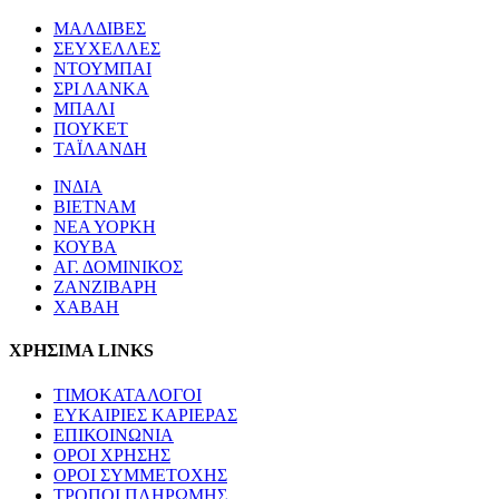
ΜΑΛΔΙΒΕΣ
ΣΕΥΧΕΛΛΕΣ
ΝΤΟΥΜΠΑΙ
ΣΡΙ ΛΑΝΚΑ
ΜΠΑΛΙ
ΠΟΥΚΕΤ
ΤΑΪΛΑΝΔΗ
ΙΝΔΙΑ
ΒΙΕΤΝΑΜ
ΝΕΑ ΥΟΡΚΗ
ΚΟΥΒΑ
ΑΓ. ΔΟΜΙΝΙΚΟΣ
ΖΑΝΖΙΒΑΡΗ
ΧΑΒΑΗ
ΧΡΗΣΙΜΑ LINKS
ΤΙΜΟΚΑΤΑΛΟΓΟΙ
ΕΥΚΑΙΡΙΕΣ ΚΑΡΙΕΡΑΣ
ΕΠΙΚΟΙΝΩΝΙΑ
ΟΡΟΙ ΧΡΗΣΗΣ
ΟΡΟΙ ΣΥΜΜΕΤΟΧΗΣ
ΤΡΟΠΟΙ ΠΛΗΡΩΜΗΣ