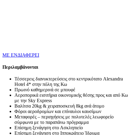
ΜΕ ΕΝΔΙΑΦΕΡΕΙ
Περιλαμβάνονται
Τέσσερεις διανυκτερεύσεις στο κεντρικότατο Alexandra
Hotel 4* στην πόλη της Κω
Πρωινό καθημερινά σε μπουφέ
Αεροπορικά εισιτήρια οικονομικής θέσης προς και από Κω
με την Sky Express
Βαλίτσα 20kg & χειραποσκευή 8kg ανά άτομο
Φόροι αεροδρομίων και επίναυλοι καυσίμων
Μεταφορές – περιηγήσεις με πολυτελές λεωφορείο
σύμφωνα με το παραπάνω πρόγραμμα
Επίσημη ξενάγηση στο Ασκληπιείο
Επίσημη ξενάγηση στο Ιπποκράτειο Ίδρυμα