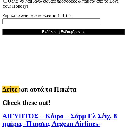
Θέλω να λαμβάνω ειδικές προσφορές & πακέτα από το Love
Your Holidays
Συμπληρώστε το αποτέλεσμα 1+10=?
Δείτε
και αυτά τα Πακέτα
Check these out!
ΑΙΓΥΠΤΟΣ – Κάιρο – Σάρμ Ελ Σέιχ, 8
ημέρες -Πτήσεις Aegean Airlines-