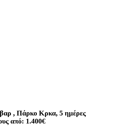
βαρ , Πάρκο Κρκα, 5 ημέρες
ους από: 1.400€