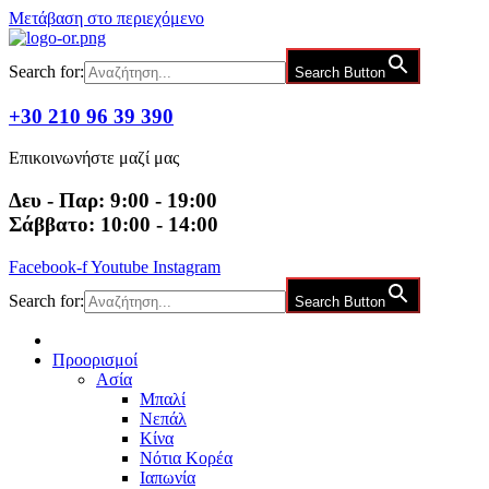
Μετάβαση στο περιεχόμενο
Search for:
Search Button
+30 210 96 39 390
Επικοινωνήστε μαζί μας
Δευ - Παρ: 9:00 - 19:00
Σάββατο: 10:00 - 14:00
Facebook-f
Youtube
Instagram
Search for:
Search Button
Προορισμοί
Ασία
Μπαλί
Νεπάλ
Κίνα
Νότια Κορέα
Ιαπωνία