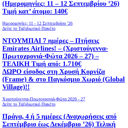
(Ημερομηνίες: 11 – 12 Σεπτεμβρίου ’26)
Τιμή κατ’ άτομο: 140€
Ημερομηνίες: 11 - 12 Σεπτεμβρίου '26
Δείτε το Ταξιδιωτικό Πακέτο
ΝΤΟΥΜΠΑΙ 7 ημέρες – Πτήσεις
Emirates Airlines! – (Χριστούγεννα-
Πρωτοχρονιά-Φώτα 2026 – 27) –
ΤΕΛΙΚΗ Τιμή από: 1.710€
ΔΩΡΟ είσοδος στη Χρυσή Κορνίζα
(Frame) & στο Παγκόσμιο Χωριό (Global
Village)!!
Χριστούγεννα-Πρωτοχρονιά-Φώτα 2026 - 27
Δείτε το Ταξιδιωτικό Πακέτο
Πράγα, 4 ή 5 ημέρες (Αναχωρήσεις από
Σεπτέμβριο έως Δεκέμβριο ’26) Τελική