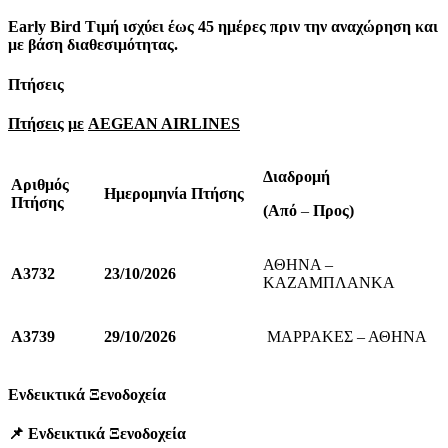
Early
Bird
Τιμή ισχύει έως 45 ημέρες πριν την αναχώρηση και
με βάση διαθεσιμότητας.
Πτήσεις
Πτήσεις
με
AEGEAN AIRLINES
Διαδρομή
Αριθμός
Ημερομηνίa Πτήσης
Πτήσης
(Από
–
Προς)
ΑΘΗΝΑ –
Α3732
23/10/2026
ΚΑΖΑΜΠΛΑΝΚΑ
Α3739
29/10/2026
ΜΑΡΡΑΚΕΣ – ΑΘΗΝΑ
Ενδεικτικά Ξενοδοχεία
📌
Ενδεικτικά
Ξενοδοχεία