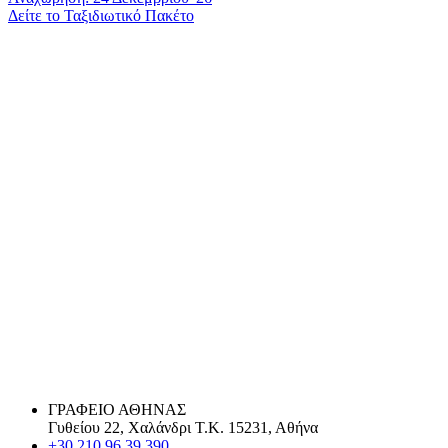
Δείτε το Ταξιδιωτικό Πακέτο
ΓΡΑΦΕΙΟ ΑΘΗΝΑΣ
Γυθείου 22, Χαλάνδρι Τ.Κ. 15231, Αθήνα
+30 210 96 39 390