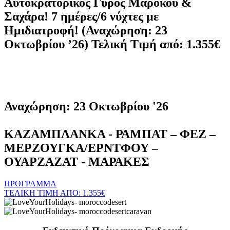
Αυτοκρατορικός Γύρος Μαρόκου &
Σαχάρα! 7 ημέρες/6 νύχτες με
Ημιδιατροφή! (Αναχώρηση: 23
Οκτωβρίου ’26) Τελική Τιμή από: 1.355€
Αναχώρηση: 23 Οκτωβρίου '26
ΚΑΖΑΜΠΛΑΝΚΑ - ΡΑΜΠΑΤ – ΦΕΖ –
ΜΕΡΖΟΥΓΚΑ/ΕΡΝΤΦΟΥ –
ΟΥΑΡΖΑΖΑΤ - ΜΑΡΑΚΕΣ
ΠΡΟΓΡΑΜΜΑ
ΤΕΛΙΚΗ ΤΙΜΗ ΑΠΟ: 1.355€