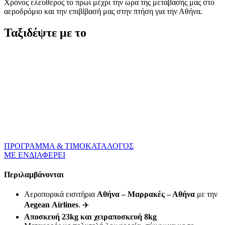
Χρόνος ελεύθερος το πρωί μέχρι την ώρα της μετάβασής μας στο
αεροδρόμιο και την επιβίβασή μας στην πτήση για την Αθήνα.
Ταξιδέψτε με το
ΠΡΟΓΡΑΜΜΑ & ΤΙΜΟΚΑΤΑΛΟΓΟΣ
ΜΕ ΕΝΔΙΑΦΕΡΕΙ
Περιλαμβάνονται
Αεροπορικά εισιτήρια
Αθήνα – Μαρρακές – Αθήνα
με την
Aegean
Airlines
. ✈️
Αποσκευή 23
kg
και χειραποσκευή 8
kg