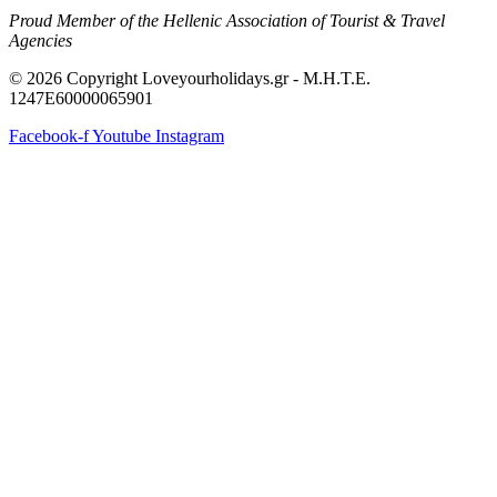
Proud Member of the Hellenic Association of Tourist & Travel
Agencies
© 2026 Copyright Loveyourholidays.gr - M.H.T.E.
1247Ε60000065901
Facebook-f
Youtube
Instagram