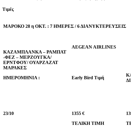
Τιμές
ΜΑΡΟΚΟ 28 η ΟΚΤ. : 7 ΗΜΕΡΕΣ / 6 ΔΙΑΝΥΚΤΕΡΕΥΣΕΙΣ
AEGEAN AIRLINES
ΚΑΖΑΜΠΛΑΝΚΑ – ΡΑΜΠΑΤ
-ΦΕΖ – ΜΕΡΖΟΥΓΚΑ/
ΕΡΝΤΦΟΥ/ ΟΥΑΡΖΑΖΑΤ
ΜΑΡΑΚΕΣ
Κ
ΗΜΕΡΟΜΗΝΙΑ :
Early Bird
Τιμή
Δ
23/10
1
3
55 €
1
3
ΤΕΛΙΚΗ ΤΙΜΗ
Τ