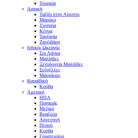
Τουρκία
Αφρική
Ταξίδι στην Αίγυπτο
Μαρόκο
Τυνησία
Κένυα
Τανζανία
Ζανζιβάρη
Ινδικός Ωκεανός
Σρι Λάνκα
Μαλδίβες
Ξενοδοχεία Μαλδίβες
Σεϋχέλλες
Μαυρίκιος
Καραϊβική
Κούβα
Αμερική
ΗΠΑ
Παναμάς
Μεξικό
Βραζιλία
Αργεντινή
Περού
Κούβα
Γουατεμάλα