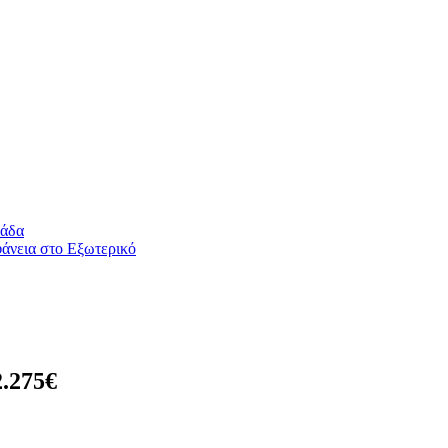
λάδα
άνεια στο Εξωτερικό
2.275€