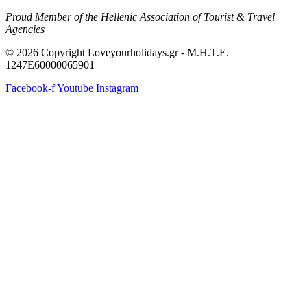
Proud Member of the Hellenic Association of Tourist & Travel
Agencies
© 2026 Copyright Loveyourholidays.gr - M.H.T.E.
1247Ε60000065901
Facebook-f
Youtube
Instagram