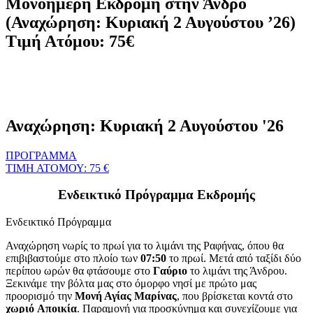
Μονοήμερη Εκδρομή στην Άνδρο
(Αναχώρηση: Κυριακή 2 Αυγούστου ’26)
Τιμή Ατόμου: 75€
Αναχώρηση: Κυριακή 2 Αυγούστου '26
ΠΡΟΓΡΑΜΜΑ
ΤΙΜΗ ΑΤΟΜΟΥ: 75 €
Ενδεικτικό Πρόγραμμα Εκδρομής
Ενδεικτικό Πρόγραμμα
Αναχώρηση νωρίς το πρωί για το λιμάνι της Ραφήνας, όπου θα
επιβιβαστούμε στο πλοίο των
07:50
το πρωί. Μετά από ταξίδι δύο
περίπου ωρών θα φτάσουμε στο
Γαύριο
το λιμάνι της Άνδρου.
Ξεκινάμε την βόλτα μας στο όμορφο νησί με πρώτο μας
προορισμό την
Μονή Αγίας Μαρίνας
, που βρίσκεται κοντά στο
χωριό
Αποικία
. Παραμονή για προσκύνημα και συνεχίζουμε για