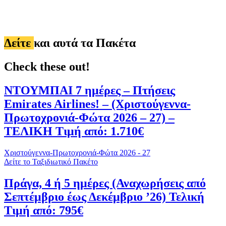
Δείτε
και αυτά τα Πακέτα
Check these out!
ΝΤΟΥΜΠΑΙ 7 ημέρες – Πτήσεις
Emirates Airlines! – (Χριστούγεννα-
Πρωτοχρονιά-Φώτα 2026 – 27) –
ΤΕΛΙΚΗ Τιμή από: 1.710€
Χριστούγεννα-Πρωτοχρονιά-Φώτα 2026 - 27
Δείτε το Ταξιδιωτικό Πακέτο
Πράγα, 4 ή 5 ημέρες (Αναχωρήσεις από
Σεπτέμβριο έως Δεκέμβριο ’26) Τελική
Τιμή από: 795€