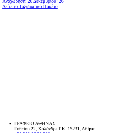
Αναχώρηση: 20 Δεκεμβρίου ’26
Δείτε το Ταξιδιωτικό Πακέτο
ΓΡΑΦΕΙΟ ΑΘΗΝΑΣ
Γυθείου 22, Χαλάνδρι Τ.Κ. 15231, Αθήνα