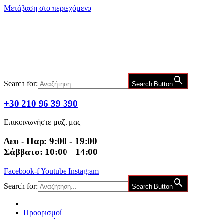
Μετάβαση στο περιεχόμενο
Search for:
Search Button
+30 210 96 39 390
Επικοινωνήστε μαζί μας
Δευ - Παρ: 9:00 - 19:00
Σάββατο: 10:00 - 14:00
Facebook-f
Youtube
Instagram
Search for:
Search Button
Προορισμοί