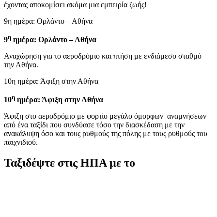
έχοντας αποκομίσει ακόμα μια εμπειρία ζωής!
9η ημέρα: Ορλάντο – Αθήνα
η
9
ημέρα: Ορλάντο – Αθήνα
Αναχώρηση για το αεροδρόμιο και πτήση με ενδιάμεσο σταθμό
την Αθήνα.
10η ημέρα: Άφιξη στην Αθήνα
η
10
ημέρα: Άφιξη στην Αθήνα
Άφιξη στο αεροδρόμιο με φορτίο μεγάλο όμορφων αναμνήσεων
από ένα ταξίδι που συνδύασε τόσο την διασκέδαση με την
ανακάλυψη όσο και τους ρυθμούς της πόλης με τους ρυθμούς του
παιχνιδιού.
Ταξιδέψτε στις ΗΠΑ με το