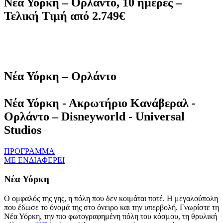
Νέα Υόρκη – Ορλάντο, 10 ημέρες –
Τελική Τιμή από 2.749€
Νέα Υόρκη – Ορλάντο
Νέα Υόρκη - Ακρωτήριο Κανάβεραλ -
Ορλάντο – Disneyworld - Universal
Studios
ΠΡΟΓΡΑΜΜΑ
ΜΕ ΕΝΔΙΑΦΕΡΕΙ
Νέα Υόρκη
Ο ομφαλός της γης, η πόλη που δεν κοιμάται ποτέ. Η μεγαλούπολη
που έδωσε το όνομά της στο όνειρο και την υπερβολή. Γνωρίστε τη
Νέα Υόρκη, την πιο φωτογραφημένη πόλη του κόσμου, τη θρυλική