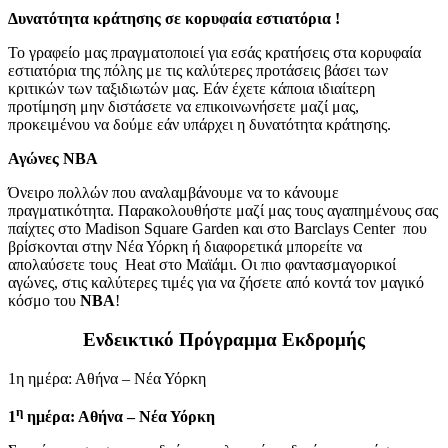
Δυνατότητα κράτησης σε κορυφαία εστιατόρια
!
Το γραφείο μας πραγματοποιεί για εσάς κρατήσεις στα κορυφαία
εστιατόρια της πόλης με τις καλύτερες προτάσεις βάσει των
κριτικών των ταξιδιωτών μας. Εάν έχετε κάποια ιδιαίτερη
προτίμηση μην διστάσετε να επικοινωνήσετε μαζί μας,
προκειμένου να δούμε εάν υπάρχει η δυνατότητα κράτησης.
Αγώνες
NBA
Όνειρο πολλών που αναλαμβάνουμε να το κάνουμε
πραγματικότητα. Παρακολουθήστε μαζί μας τους αγαπημένους σας
παίχτες στο Madison Square Garden και στο Barclays Center που
βρίσκονται στην Νέα Υόρκη ή διαφορετικά μπορείτε να
απολαύσετε τους Heat στο Μαϊάμι. Oι πιο φαντασμαγορικοί
αγώνες, στις καλύτερες τιμές για να ζήσετε από κοντά τον μαγικό
κόσμο του
NBA
!
Ενδεικτικό Πρόγραμμα Εκδρομής
1η ημέρα: Αθήνα – Νέα Υόρκη
η
1
ημέρα: Αθήνα – Νέα Υόρκη