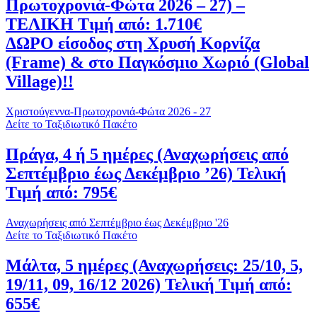
Πρωτοχρονιά-Φώτα 2026 – 27) –
ΤΕΛΙΚΗ Τιμή από: 1.710€
ΔΩΡΟ είσοδος στη Χρυσή Κορνίζα
(Frame) & στο Παγκόσμιο Χωριό (Global
Village)!!
Χριστούγεννα-Πρωτοχρονιά-Φώτα 2026 - 27
Δείτε το Ταξιδιωτικό Πακέτο
Πράγα, 4 ή 5 ημέρες (Αναχωρήσεις από
Σεπτέμβριο έως Δεκέμβριο ’26) Τελική
Τιμή από: 795€
Αναχωρήσεις από Σεπτέμβριο έως Δεκέμβριο '26
Δείτε το Ταξιδιωτικό Πακέτο
Μάλτα, 5 ημέρες (Αναχωρήσεις: 25/10, 5,
19/11, 09, 16/12 2026) Τελική Τιμή από:
655€