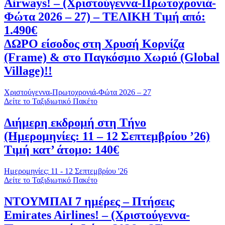
Airways! – (Χριστούγεννα-Πρωτοχρονιά-
Φώτα 2026 – 27) – ΤΕΛΙΚΗ Τιμή από:
1.490€
ΔΩΡΟ είσοδος στη Χρυσή Κορνίζα
(Frame) & στο Παγκόσμιο Χωριό (Global
Village)!!
Χριστούγεννα-Πρωτοχρονιά-Φώτα 2026 – 27
Δείτε το Ταξιδιωτικό Πακέτο
Διήμερη εκδρομή στη Τήνο
(Ημερομηνίες: 11 – 12 Σεπτεμβρίου ’26)
Τιμή κατ’ άτομο: 140€
Ημερομηνίες: 11 - 12 Σεπτεμβρίου '26
Δείτε το Ταξιδιωτικό Πακέτο
ΝΤΟΥΜΠΑΙ 7 ημέρες – Πτήσεις
Emirates Airlines! – (Χριστούγεννα-