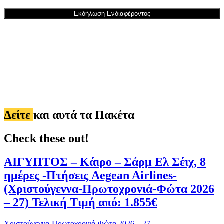
Δείτε
και αυτά τα Πακέτα
Check these out!
ΑΙΓΥΠΤΟΣ – Κάιρο – Σάρμ Ελ Σέιχ, 8
ημέρες -Πτήσεις Aegean Airlines-
(Χριστούγεννα-Πρωτοχρονιά-Φώτα 2026
– 27) Τελική Τιμή από: 1.855€
Χριστούγεννα-Πρωτοχρονιά-Φώτα 2026 – 27