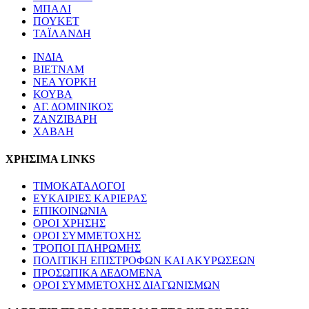
ΜΠΑΛΙ
ΠΟΥΚΕΤ
ΤΑΪΛΑΝΔΗ
ΙΝΔΙΑ
ΒΙΕΤΝΑΜ
ΝΕΑ ΥΟΡΚΗ
ΚΟΥΒΑ
ΑΓ. ΔΟΜΙΝΙΚΟΣ
ΖΑΝΖΙΒΑΡΗ
ΧΑΒΑΗ
ΧΡΗΣΙΜΑ LINKS
ΤΙΜΟΚΑΤΑΛΟΓΟΙ
ΕΥΚΑΙΡΙΕΣ ΚΑΡΙΕΡΑΣ
ΕΠΙΚΟΙΝΩΝΙΑ
ΟΡΟΙ ΧΡΗΣΗΣ
ΟΡΟΙ ΣΥΜΜΕΤΟΧΗΣ
ΤΡΟΠΟΙ ΠΛΗΡΩΜΗΣ
ΠΟΛΙΤΙΚΗ ΕΠΙΣΤΡΟΦΩΝ ΚΑΙ ΑΚΥΡΩΣΕΩΝ
ΠΡΟΣΩΠΙΚΑ ΔΕΔΟΜΕΝΑ
ΟΡΟΙ ΣΥΜΜΕΤΟΧΗΣ ΔΙΑΓΩΝΙΣΜΩΝ