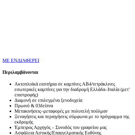
ΜΕ ΕΝΔΙΑΦΕΡΕΙ
Περιλαμβάνονται
Ακτοπλοϊκά εισιτήρια σε καμπίνες ΑΒ4/τετράκλινες
εσωτερικές καμπίνες για την διαδρομή Ελλάδα–Ιταλία (μετ’
επιστροφής)
Διαμονή σε επιλεγμένα ξενοδοχεία
Πρωινό & 03δείπνα
Μετακινήσεις–μεταφορές με πολυτελή πούλμαν
Ξεναγήσεις και περιηγήσεις σύμφωνα με το πρόγραμμα της
εκδρομής
Έμπειρος Αρχηγός – Συνοδός του γραφείου μας
Ασφάλεια Αστικής/Επαγγελματικής Ευθύνης