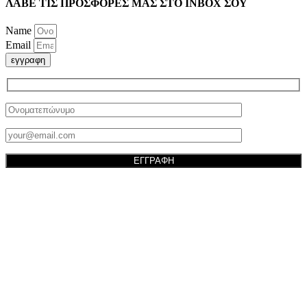
ΛΑΒΕ ΤΙΣ ΠΡΟΣΦΟΡΕΣ ΜΑΣ ΣΤΟ ΙΝΒΟΧ ΣΟΥ
Name
Email
εγγραφη