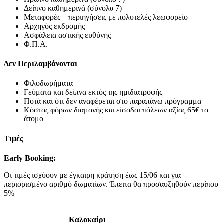
Δείπνο καθημερινά (σύνολο 7)
Μεταφορές – περιηγήσεις με πολυτελές λεωφορείο
Αρχηγός εκδρομής
Ασφάλεια αστικής ευθύνης
Φ.Π.Α.
Δεν Περιλαμβάνονται
Φιλοδωρήματα
Γεύματα και δείπνα εκτός της ημιδιατροφής
Ποτά και ότι δεν αναφέρεται στο παραπάνω πρόγραμμα
Κόστος φόρων διαμονής και είσοδοι πόλεων αξίας 65€ το
άτομο
Τιμές
Early
Booking
:
Οι τιμές ισχύουν με έγκαιρη κράτηση έως 15/06 και για
περιορισμένο αριθμό δωματίων. Έπειτα θα προσαυξηθούν περίπου
5%
Καλοκαίρι