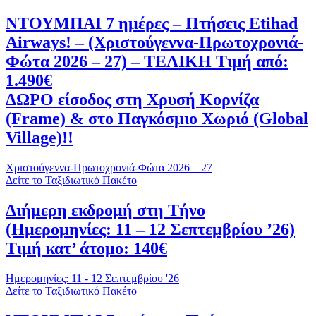
ΝΤΟΥΜΠΑΙ 7 ημέρες – Πτήσεις Etihad
Airways! – (Χριστούγεννα-Πρωτοχρονιά-
Φώτα 2026 – 27) – ΤΕΛΙΚΗ Τιμή από:
1.490€
ΔΩΡΟ είσοδος στη Χρυσή Κορνίζα
(Frame) & στο Παγκόσμιο Χωριό (Global
Village)!!
Χριστούγεννα-Πρωτοχρονιά-Φώτα 2026 – 27
Δείτε το Ταξιδιωτικό Πακέτο
Διήμερη εκδρομή στη Τήνο
(Ημερομηνίες: 11 – 12 Σεπτεμβρίου ’26)
Τιμή κατ’ άτομο: 140€
Ημερομηνίες: 11 - 12 Σεπτεμβρίου '26
Δείτε το Ταξιδιωτικό Πακέτο