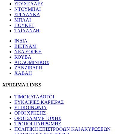
ΣΕΥΧΕΛΛΕΣ
ΝΤΟΥΜΠΑΙ
ΣΡΙ ΛΑΝΚΑ
ΜΠΑΛΙ
ΠΟΥΚΕΤ
ΤΑΪΛΑΝΔΗ
ΙΝΔΙΑ
ΒΙΕΤΝΑΜ
ΝΕΑ ΥΟΡΚΗ
ΚΟΥΒΑ
ΑΓ. ΔΟΜΙΝΙΚΟΣ
ΖΑΝΖΙΒΑΡΗ
ΧΑΒΑΗ
ΧΡΗΣΙΜΑ LINKS
ΤΙΜΟΚΑΤΑΛΟΓΟΙ
ΕΥΚΑΙΡΙΕΣ ΚΑΡΙΕΡΑΣ
ΕΠΙΚΟΙΝΩΝΙΑ
ΟΡΟΙ ΧΡΗΣΗΣ
ΟΡΟΙ ΣΥΜΜΕΤΟΧΗΣ
ΤΡΟΠΟΙ ΠΛΗΡΩΜΗΣ
ΠΟΛΙΤΙΚΗ ΕΠΙΣΤΡΟΦΩΝ ΚΑΙ ΑΚΥΡΩΣΕΩΝ