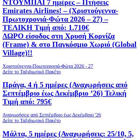
ΝΤΟΥΜΠΑΙ 7 ημέρες – Πτήσεις
Emirates Airlines! – (Χριστούγεννα-
Πρωτοχρονιά-Φώτα 2026 – 27) –
ΤΕΛΙΚΗ Τιμή από: 1.710€
ΔΩΡΟ είσοδος στη Χρυσή Κορνίζα
(Frame) & στο Παγκόσμιο Χωριό (Global
Village)!!
Χριστούγεννα-Πρωτοχρονιά-Φώτα 2026 - 27
Δείτε το Ταξιδιωτικό Πακέτο
Πράγα, 4 ή 5 ημέρες (Αναχωρήσεις από
Σεπτέμβριο έως Δεκέμβριο ’26) Τελική
Τιμή από: 795€
Αναχωρήσεις από Σεπτέμβριο έως Δεκέμβριο '26
Δείτε το Ταξιδιωτικό Πακέτο
Μάλτα, 5 ημέρες (Αναχωρήσεις: 25/10, 5,