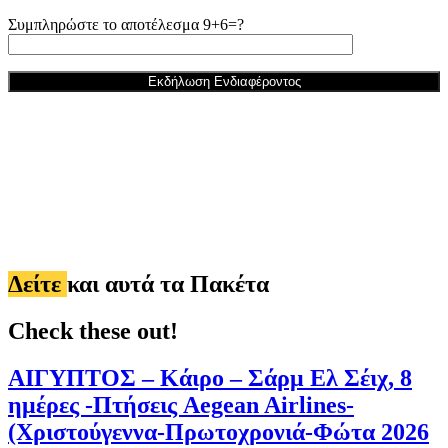
Συμπληρώστε το αποτέλεσμα 9+6=?
Δείτε
και αυτά τα Πακέτα
Check these out!
ΑΙΓΥΠΤΟΣ – Κάιρο – Σάρμ Ελ Σέιχ, 8
ημέρες -Πτήσεις Aegean Airlines-
(Χριστούγεννα-Πρωτοχρονιά-Φώτα 2026