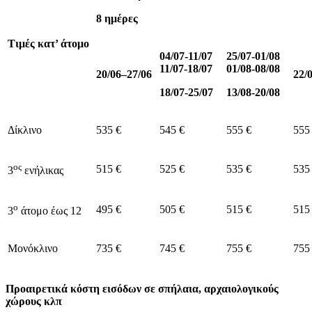
8 ημέρες
Τιμές κατ’ άτομο
04/07-11/07
25/07-01/08
11/07-18/07
01/08-08/08
20
/0
6
–
27
/0
6
22/
18/07-25/07
13/08-20/08
Δίκλινο
535 €
545 €
555 €
555
ος
515 €
525 €
535 €
535
3
ενήλικας
ο
495 €
505 €
515 €
515
3
άτομο έως 12
Μονόκλινο
735 €
745 €
755 €
755
Προαιρετικά κόστη εισόδων σε σπήλαια, αρχαιολογικούς
χώρους κλπ