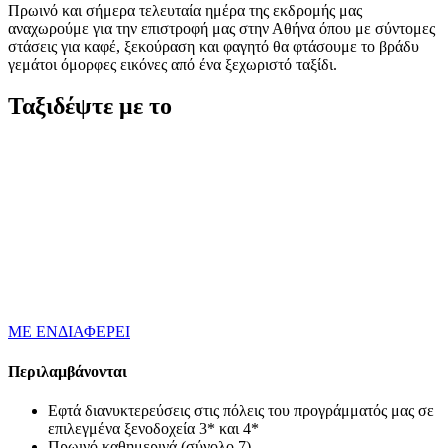
Πρωινό και σήμερα τελευταία ημέρα της εκδρομής μας
αναχωρούμε για την επιστροφή μας στην Αθήνα όπου με σύντομες
στάσεις για καφέ, ξεκούραση και φαγητό θα φτάσουμε το βράδυ
γεμάτοι όμορφες εικόνες από ένα ξεχωριστό ταξίδι.
Ταξιδέψτε με το
ΜΕ ΕΝΔΙΑΦΕΡΕΙ
Περιλαμβάνονται
Εφτά διανυκτερεύσεις στις πόλεις του προγράμματός μας σε
επιλεγμένα ξενοδοχεία 3* και 4*
Πρωινό καθημερινά (σύνολο 7)