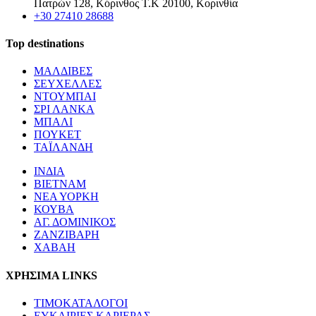
Πατρών 128, Κόρινθος Τ.Κ 20100, Κορινθία
+30 27410 28688
Top destinations
ΜΑΛΔΙΒΕΣ
ΣΕΥΧΕΛΛΕΣ
ΝΤΟΥΜΠΑΙ
ΣΡΙ ΛΑΝΚΑ
ΜΠΑΛΙ
ΠΟΥΚΕΤ
ΤΑΪΛΑΝΔΗ
ΙΝΔΙΑ
ΒΙΕΤΝΑΜ
ΝΕΑ ΥΟΡΚΗ
ΚΟΥΒΑ
ΑΓ. ΔΟΜΙΝΙΚΟΣ
ΖΑΝΖΙΒΑΡΗ
ΧΑΒΑΗ
ΧΡΗΣΙΜΑ LINKS
ΤΙΜΟΚΑΤΑΛΟΓΟΙ
ΕΥΚΑΙΡΙΕΣ ΚΑΡΙΕΡΑΣ