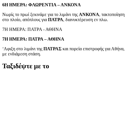
6Η ΗΜΕΡΑ: ΦΛΩΡΕΝΤΙΑ – ΑΝΚΟΝΑ
Νωρίς το πρωί ξεκινάμε για το λιμάνι της
ΑΝΚΟΝΑ
, τακτοποίηση
στο πλοίο, απόπλους για
ΠΑΤΡΑ
, διανυκτέρευση εν πλω.
7Η ΗΜΕΡΑ: ΠΑΤΡΑ - ΑΘΗΝΑ
7Η ΗΜΕΡΑ: ΠΑΤΡΑ – ΑΘΗΝΑ
‘Αφιξη στο λιμάνι της
ΠΑΤΡΑΣ
και πορεία επιστροφής για Αθήνα,
με ενδιάμεση στάση.
Ταξιδέψτε με το