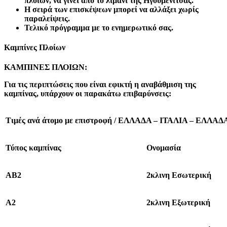
πλοίων, να γίνει από το λιμάνι της Ηγουμενίτσας.
Η σειρά των επισκέψεων μπορεί να αλλάξει χωρίς
παραλείψεις.
Τελικό πρόγραμμα με το ενημερωτικό σας.
Καμπίνες Πλοίων
KAM
ΠΙΝΕΣ ΠΛΟΙΩΝ:
Για τις περιπτώσεις
που είναι εφικτή η αναβάθμιση
της
καμπίνας, υπάρχουν οι παρακάτω επιβαρύνσεις:
Τιμές ανά άτομο με επιστροφή / ΕΛΛΑΔΑ – ΙΤΑΛΙΑ – ΕΛΛΑΔ
Τύπος καμπίνας
Ονομασία
ΑΒ2
2κλινη Εσωτερική
Α2
2κλινη Εξωτερική