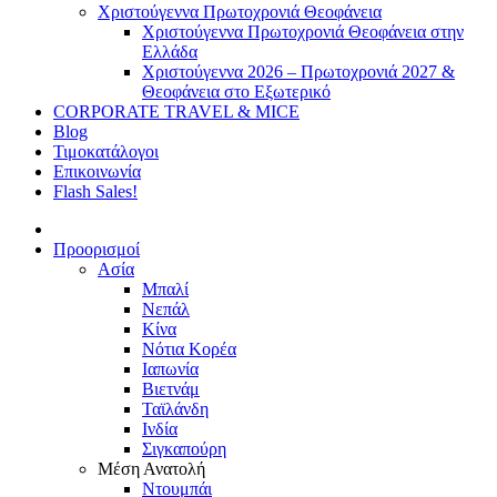
Χριστούγεννα Πρωτοχρονιά Θεοφάνεια
Χριστούγεννα Πρωτοχρονιά Θεοφάνεια στην
Ελλάδα
Χριστούγεννα 2026 – Πρωτοχρονιά 2027 &
Θεοφάνεια στο Εξωτερικό
CORPORATE TRAVEL & MICE
Blog
Τιμοκατάλογοι
Επικοινωνία
Flash Sales!
Προορισμοί
Ασία
Μπαλί
Νεπάλ
Κίνα
Νότια Κορέα
Ιαπωνία
Βιετνάμ
Ταϊλάνδη
Ινδία
Σιγκαπούρη
Μέση Ανατολή
Ντουμπάι