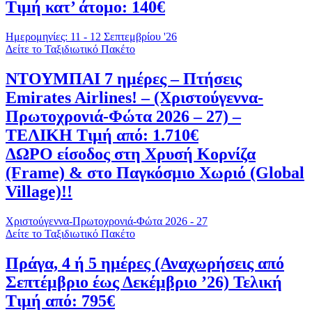
Τιμή κατ’ άτομο: 140€
Ημερομηνίες: 11 - 12 Σεπτεμβρίου '26
Δείτε το Ταξιδιωτικό Πακέτο
ΝΤΟΥΜΠΑΙ 7 ημέρες – Πτήσεις
Emirates Airlines! – (Χριστούγεννα-
Πρωτοχρονιά-Φώτα 2026 – 27) –
ΤΕΛΙΚΗ Τιμή από: 1.710€
ΔΩΡΟ είσοδος στη Χρυσή Κορνίζα
(Frame) & στο Παγκόσμιο Χωριό (Global
Village)!!
Χριστούγεννα-Πρωτοχρονιά-Φώτα 2026 - 27
Δείτε το Ταξιδιωτικό Πακέτο
Πράγα, 4 ή 5 ημέρες (Αναχωρήσεις από
Σεπτέμβριο έως Δεκέμβριο ’26) Τελική
Τιμή από: 795€