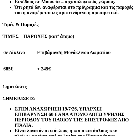
Εισόδους σε Μουσεία – αρχαιολογικούς χώρους.
Ότι ρητά δεν αναφέρεται στο πρόγραμμα και τις παροχές
του η αναφέρεται ως προτεινόμενο η προαιρετικό.
Τιμές & Παροχές
ΤΙΜΕΣ – ΠΑΡΟΧΕΣ (κατ’ άτομο)
σε Δίκλινο
Επιβάρυνση Μονόκλινου Δωματίου
685€
+ 245€
Σημειώσεις
ΣΗΜΕΙΩΣΕΙΣ:
ΣΤΗΝ ΑΝΑΧΩΡΗΣΗ
19/7/26, ΥΠΑΡΧΕΙ
ΕΠΙΒΑΡΥΝΣΗ 60 € ΑΝΑ ΑΤΟΜΟ ΛΟΓΩ ΥΨΗΛΗΣ
ΠΕΡΙΟΔΟΥ
TOY
ΠΛΟΙΟ
Y
ΤΗΣ ΕΠΙΣΤΡΟΦΗΣ ΑΠΟ
ΙΤΑΛΙΑ.
E
ίναι δυνατόν ο απόπλους η και ο κατάπλους των