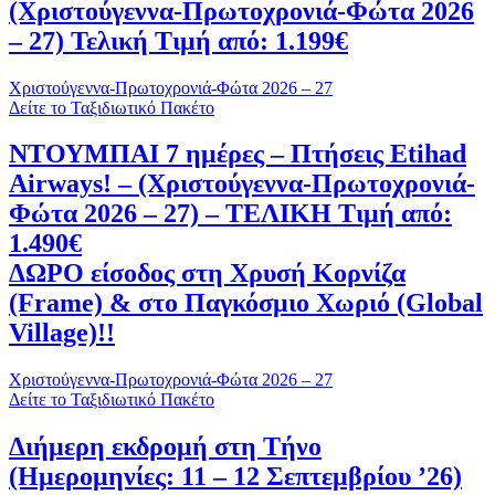
(Χριστούγεννα-Πρωτοχρονιά-Φώτα 2026
– 27) Τελική Τιμή από: 1.199€
Χριστούγεννα-Πρωτοχρονιά-Φώτα 2026 – 27
Δείτε το Ταξιδιωτικό Πακέτο
ΝΤΟΥΜΠΑΙ 7 ημέρες – Πτήσεις Etihad
Airways! – (Χριστούγεννα-Πρωτοχρονιά-
Φώτα 2026 – 27) – ΤΕΛΙΚΗ Τιμή από:
1.490€
ΔΩΡΟ είσοδος στη Χρυσή Κορνίζα
(Frame) & στο Παγκόσμιο Χωριό (Global
Village)!!
Χριστούγεννα-Πρωτοχρονιά-Φώτα 2026 – 27
Δείτε το Ταξιδιωτικό Πακέτο
Διήμερη εκδρομή στη Τήνο
(Ημερομηνίες: 11 – 12 Σεπτεμβρίου ’26)