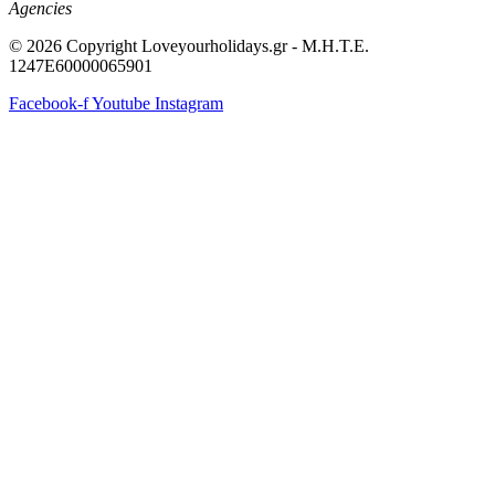
Agencies
© 2026 Copyright Loveyourholidays.gr - M.H.T.E.
1247Ε60000065901
Facebook-f
Youtube
Instagram