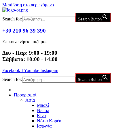
Μετάβαση στο περιεχόμενο
Search for:
Search Button
+30 210 96 39 390
Επικοινωνήστε μαζί μας
Δευ - Παρ: 9:00 - 19:00
Σάββατο: 10:00 - 14:00
Facebook-f
Youtube
Instagram
Search for:
Search Button
Προορισμοί
Ασία
Μπαλί
Νεπάλ
Κίνα
Νότια Κορέα
Ιαπωνία