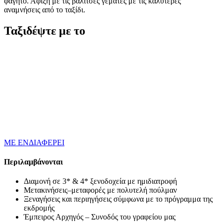
φαγητό. Άφιξη με τις βαλίτσες γεμάτες με τις καλύτερες
αναμνήσεις από το ταξίδι.
Ταξιδέψτε με το
ΜΕ ΕΝΔΙΑΦΕΡΕΙ
Περιλαμβάνονται
Διαμονή σε 3* & 4* ξενοδοχεία με ημιδιατροφή
Μετακινήσεις–μεταφορές με πολυτελή πούλμαν
Ξεναγήσεις και περιηγήσεις σύμφωνα με το πρόγραμμα της
εκδρομής
Έμπειρος Αρχηγός – Συνοδός του γραφείου μας