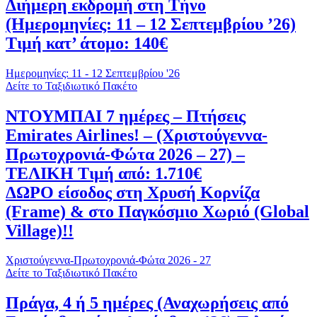
Διήμερη εκδρομή στη Τήνο
(Ημερομηνίες: 11 – 12 Σεπτεμβρίου ’26)
Τιμή κατ’ άτομο: 140€
Ημερομηνίες: 11 - 12 Σεπτεμβρίου '26
Δείτε το Ταξιδιωτικό Πακέτο
ΝΤΟΥΜΠΑΙ 7 ημέρες – Πτήσεις
Emirates Airlines! – (Χριστούγεννα-
Πρωτοχρονιά-Φώτα 2026 – 27) –
ΤΕΛΙΚΗ Τιμή από: 1.710€
ΔΩΡΟ είσοδος στη Χρυσή Κορνίζα
(Frame) & στο Παγκόσμιο Χωριό (Global
Village)!!
Χριστούγεννα-Πρωτοχρονιά-Φώτα 2026 - 27
Δείτε το Ταξιδιωτικό Πακέτο
Πράγα, 4 ή 5 ημέρες (Αναχωρήσεις από