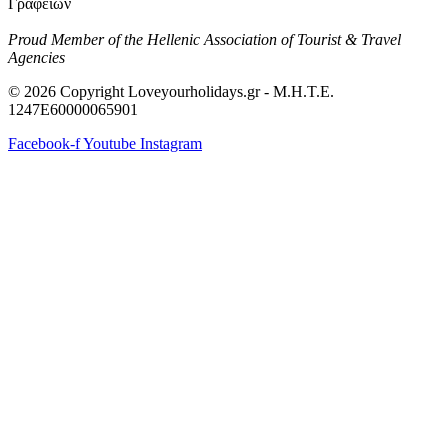
Γραφείων
Proud Member of the Hellenic Association of Tourist & Travel
Agencies
© 2026 Copyright Loveyourholidays.gr - M.H.T.E.
1247Ε60000065901
Facebook-f
Youtube
Instagram