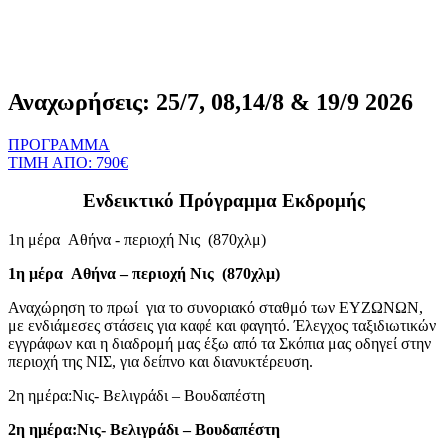
Αναχωρήσεις: 25/7, 08,14/8 & 19/9 2026
ΠΡΟΓΡΑΜΜΑ
ΤΙΜΗ ΑΠΟ: 790€
Ενδεικτικό Πρόγραμμα Εκδρομής
1η μέρα Aθήνα - περιοχή Νις (870χλμ)
1η μέρα Aθήνα – περιοχή Νις (870χλμ)
Αναχώρηση το πρωί για το συνοριακό σταθμό των ΕΥΖΩΝΩΝ,
με ενδιάμεσες στάσεις για καφέ και φαγητό. Έλεγχος ταξιδιωτικών
εγγράφων και η διαδρομή μας έξω από τα Σκόπια μας οδηγεί στην
περιοχή της ΝΙΣ, για δείπνο και διανυκτέρευση.
2η ημέρα:Νις- Βελιγράδι – Βουδαπέστη
2η ημέρα:Νις- Βελιγράδι – Βουδαπέστη