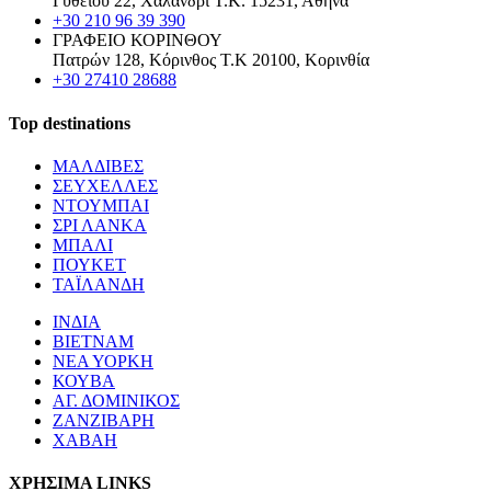
Γυθείου 22, Χαλάνδρι Τ.Κ. 15231, Αθήνα
+30 210 96 39 390
ΓΡΑΦΕΙΟ ΚΟΡΙΝΘΟΥ
Πατρών 128, Κόρινθος Τ.Κ 20100, Κορινθία
+30 27410 28688
Top destinations
ΜΑΛΔΙΒΕΣ
ΣΕΥΧΕΛΛΕΣ
ΝΤΟΥΜΠΑΙ
ΣΡΙ ΛΑΝΚΑ
ΜΠΑΛΙ
ΠΟΥΚΕΤ
ΤΑΪΛΑΝΔΗ
ΙΝΔΙΑ
ΒΙΕΤΝΑΜ
ΝΕΑ ΥΟΡΚΗ
ΚΟΥΒΑ
ΑΓ. ΔΟΜΙΝΙΚΟΣ
ΖΑΝΖΙΒΑΡΗ
ΧΑΒΑΗ
ΧΡΗΣΙΜΑ LINKS