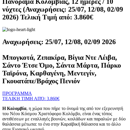
Πανόραμα Κολομβίας, 12 ημέρες / 10
νύχτες (Αναχωρήσεις: 25/07, 12/08, 02/09
2026) Τελική Τιμή από: 3.860€
Αναχωρήσεις: 25/07, 12/08, 02/09 2026
Μπογκοτά, Ζιπακίρα, Βίγια Ντε Λέιβα,
Σάντο Έτσε Όμο, Σάντα Μάρτα, Πάρκο
Ταϊρόνα, Καρθαγένη, Μεντεγίν,
Γκουατάπε/Βράχος Πενιόν
ΠΡΟΓΡΑΜΜΑ
ΤΕΛΙΚΗ ΤΙΜΗ ΑΠΌ: 3.860€
Η Κολομβία
, η χώρα που πήρε το όνομά της από τον εξερευνητή
του Νέου Κόσμου Χριστόφορο Κολόμβο, είναι ένας τόπος
αντιθέσεων με εναλλαγές βουνών, κοιλάδων και παραλιών με δύο
θαλάσσια μέτωπα: το ένα στην Καραϊβική θάλασσα και το άλλο
στον Ειρηνικό ωκεανό.