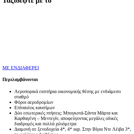
Ταξιδέψτε με το
ΜΕ ΕΝΔΙΑΦΕΡΕΙ
Περιλαμβάνονται
Αεροπορικά εισιτήρια οικονομικής θέσης με ενδιάμεσο
σταθμό
Φόροι αεροδρομίων
Επίναυλος καυσίμων
Δύο εσωτερικές πτήσεις: Μπογκοτά-Σάντα Μάρτα και
Καρθαγένη – Μεντεγίν, αποφεύγοντας μεγάλες οδικές
διαδρομές και πολλά χιλιόμετρα
Διαμονή σε ξενοδοχεία 4*, 4* sup. Στην Βίγια Ντε Λέιβα 3*,