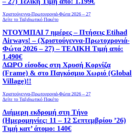
– 27) Τελική Τιμή από: 1.199€
Χριστούγεννα-Πρωτοχρονιά-Φώτα 2026 – 27
Δείτε το Ταξιδιωτικό Πακέτο
ΝΤΟΥΜΠΑΙ 7 ημέρες – Πτήσεις Etihad
Airways! – (Χριστούγεννα-Πρωτοχρονιά-
Φώτα 2026 – 27) – ΤΕΛΙΚΗ Τιμή από:
1.490€
ΔΩΡΟ είσοδος στη Χρυσή Κορνίζα
(Frame) & στο Παγκόσμιο Χωριό (Global
Village)!!
Χριστούγεννα-Πρωτοχρονιά-Φώτα 2026 – 27
Δείτε το Ταξιδιωτικό Πακέτο
Διήμερη εκδρομή στη Τήνο
(Ημερομηνίες: 11 – 12 Σεπτεμβρίου ’26)
Τιμή κατ’ άτομο: 140€