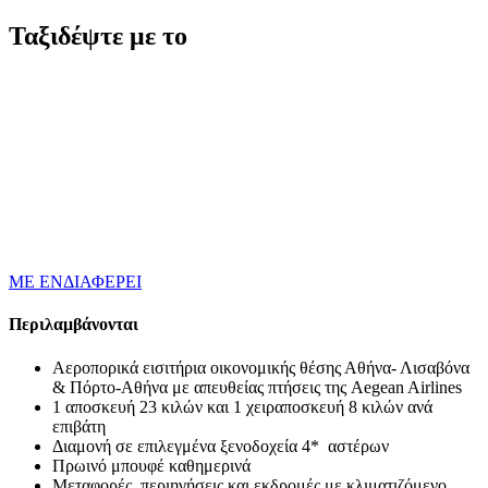
Ταξιδέψτε με το
ΜΕ ΕΝΔΙΑΦΕΡΕΙ
Περιλαμβάνονται
Αεροπορικά εισιτήρια οικονομικής θέσης Αθήνα- Λισαβόνα
& Πόρτο-Αθήνα με απευθείας πτήσεις της Aegean Airlines
1 αποσκευή 23 κιλών και 1 χειραποσκευή 8 κιλών ανά
επιβάτη
Διαμονή σε επιλεγμένα ξενοδοχεία 4* αστέρων
Πρωινό μπουφέ καθημερινά
Μεταφορές, περιηγήσεις και εκδρομές με κλιματιζόμενο