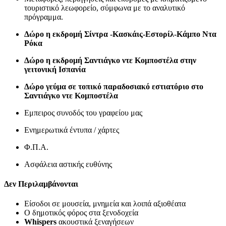
τουριστικό λεωφορείο, σύμφωνα με το αναλυτικό
πρόγραμμα.
Δώρο
η εκδρομή Σίντρα -Κασκάις-Εστορίλ-Κάμπο Ντα
Ρόκα
Δώρο η εκδρομή Σαντιάγκο ντε Κομποστέλα στην
γειτονική Ισπανία
Δώρο γεύμα σε τοπικό παραδοσιακό εστιατόριο στο
Σαντιάγκο ντε Κομποστέλα
Εμπειρος συνοδός του γραφείου μας
Ενημερωτικά έντυπα / χάρτες
Φ.Π.Α.
Ασφάλεια αστικής ευθύνης
Δεν Περιλαμβάνονται
Είσοδοι σε μουσεία, μνημεία και λοιπά αξιοθέατα
Ο δημοτικός φόρος στα ξενοδοχεία
Whispers
ακουστικά ξεναγήσεων