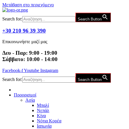
Μετάβαση στο περιεχόμενο
Search for:
Search Button
+30 210 96 39 390
Επικοινωνήστε μαζί μας
Δευ - Παρ: 9:00 - 19:00
Σάββατο: 10:00 - 14:00
Facebook-f
Youtube
Instagram
Search for:
Search Button
Προορισμοί
Ασία
Μπαλί
Νεπάλ
Κίνα
Νότια Κορέα
Ιαπωνία