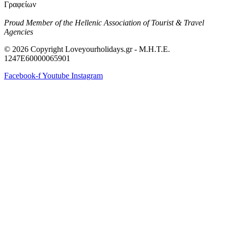
Γραφείων
Proud Member of the Hellenic Association of Tourist & Travel
Agencies
© 2026 Copyright Loveyourholidays.gr - M.H.T.E.
1247Ε60000065901
Facebook-f
Youtube
Instagram