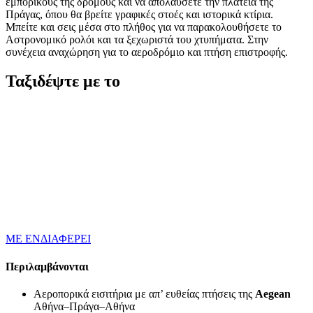
εμπορικούς της δρόμους και να απολαύσετε την πλατεία της
Πράγας, όπου θα βρείτε γραφικές στοές και ιστορικά κτίρια.
Μπείτε και σεις μέσα στο πλήθος για να παρακολουθήσετε το
Αστρονομικό ρολόι και τα ξεχωριστά του χτυπήματα. Στην
συνέχεια αναχώρηση για το αεροδρόμιο και πτήση επιστροφής.
Ταξιδέψτε με το
ΜΕ ΕΝΔΙΑΦΕΡΕΙ
Περιλαμβάνονται
Αεροπορικά εισιτήρια με απ’ ευθείας πτήσεις της
Aegean
Αθήνα–Πράγα–Αθήνα