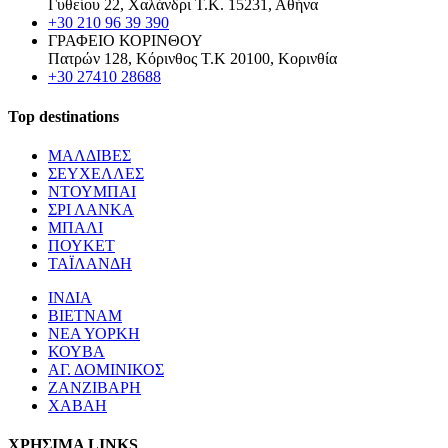
Γυθείου 22, Χαλάνδρι Τ.Κ. 15231, Αθήνα
+30 210 96 39 390
ΓΡΑΦΕΙΟ ΚΟΡΙΝΘΟΥ
Πατρών 128, Κόρινθος Τ.Κ 20100, Κορινθία
+30 27410 28688
Top destinations
ΜΑΛΔΙΒΕΣ
ΣΕΥΧΕΛΛΕΣ
ΝΤΟΥΜΠΑΙ
ΣΡΙ ΛΑΝΚΑ
ΜΠΑΛΙ
ΠΟΥΚΕΤ
ΤΑΪΛΑΝΔΗ
ΙΝΔΙΑ
ΒΙΕΤΝΑΜ
ΝΕΑ ΥΟΡΚΗ
ΚΟΥΒΑ
ΑΓ. ΔΟΜΙΝΙΚΟΣ
ΖΑΝΖΙΒΑΡΗ
ΧΑΒΑΗ
ΧΡΗΣΙΜΑ LINKS