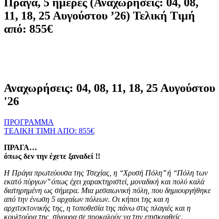
Πράγα, 5 ημέρες (Αναχωρήσεις: 04, 08,
11, 18, 25 Αυγούστου ’26) Τελική Τιμή
από: 855€
Αναχωρήσεις: 04, 08, 11, 18, 25 Αυγούστου
'26
ΠΡΟΓΡΑΜΜΑ
ΤΕΛΙΚΗ ΤΙΜΗ ΑΠΟ: 855€
ΠΡΑΓΑ…
όπως δεν την έχετε ξαναδεί !!
Η Πράγα πρωτεύουσα της Τσεχίας, η ‘‘Χρυσή Πόλη’’ ή ‘‘Πόλη των
εκατό πύργων’’ όπως έχει χαρακτηριστεί, μοναδική και πολύ καλά
διατηρημένη ως σήμερα. Μια μεσαιωνική πόλη, που δημιουργήθηκε
από την ένωση 5 αρχαίων πόλεων. Οι κήποι της και η
αρχιτεκτονικής της, η τοποθεσία της πάνω στις πλαγιές και η
κουλτούρα της, σίγουρα σε προκαλούν να την επισκεφθείς.