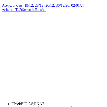
Αναχωρήσεις: 19/12, 23/12, 26/12, 30/12/26, 02/01/27
Δείτε το Ταξιδιωτικό Πακέτο
ΓΡΑΦΕΙΟ ΑΘΗΝΑΣ