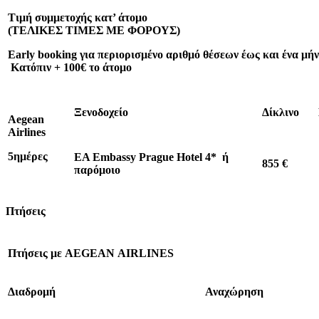
Τιμή συμμετοχής κατ’ άτομο
(ΤΕΛΙΚΕΣ ΤΙΜΕΣ ΜΕ ΦΟΡΟΥΣ)
Early
booking
για περιορισμένο αριθμό θέσεων έως και ένα μή
Κατόπιν + 100€ το άτομο
Ξενοδοχείο
Δίκλινο
Aegean
Airlines
5ημέρες
EA Embassy Prague Hotel 4*
ή
855 €
παρόμοιο
Πτήσεις
Πτήσεις με
AEGEAN
AIRLINES
Διαδρομή
Αναχώρηση