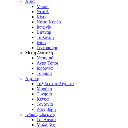
Ασία
Μπαλί
Νεπάλ
Κίνα
Νότια Κορέα
Ιαπωνία
Βιετνάμ
Ταϊλάνδη
Ινδία
Σιγκαπούρη
Μέση Ανατολή
Ντουμπάι
Άγιοι Τόποι
Ιορδανία
Τουρκία
Αφρική
Ταξίδι στην Αίγυπτο
Μαρόκο
Τυνησία
Κένυα
Τανζανία
Ζανζιβάρη
Ινδικός Ωκεανός
Σρι Λάνκα
Μαλδίβες