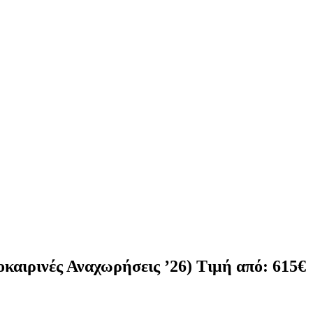
καιρινές Αναχωρήσεις ’26) Τιμή από: 615€