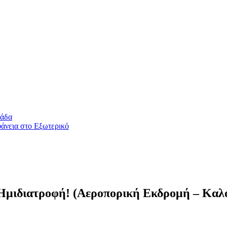
λάδα
άνεια στο Εξωτερικό
 Ημιδιατροφή! (Αεροπορική Εκδρομή – Καλο