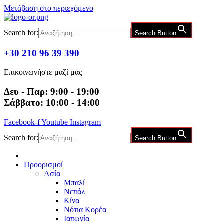
Μετάβαση στο περιεχόμενο
Search for:
Search Button
+30 210 96 39 390
Επικοινωνήστε μαζί μας
Δευ - Παρ: 9:00 - 19:00
Σάββατο: 10:00 - 14:00
Facebook-f
Youtube
Instagram
Search for:
Search Button
Προορισμοί
Ασία
Μπαλί
Νεπάλ
Κίνα
Νότια Κορέα
Ιαπωνία