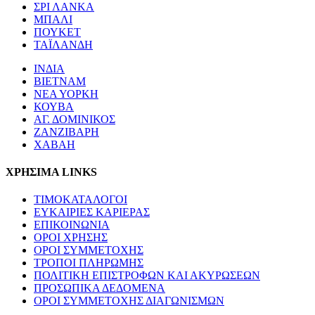
ΣΡΙ ΛΑΝΚΑ
ΜΠΑΛΙ
ΠΟΥΚΕΤ
ΤΑΪΛΑΝΔΗ
ΙΝΔΙΑ
ΒΙΕΤΝΑΜ
ΝΕΑ ΥΟΡΚΗ
ΚΟΥΒΑ
ΑΓ. ΔΟΜΙΝΙΚΟΣ
ΖΑΝΖΙΒΑΡΗ
ΧΑΒΑΗ
ΧΡΗΣΙΜΑ LINKS
ΤΙΜΟΚΑΤΑΛΟΓΟΙ
ΕΥΚΑΙΡΙΕΣ ΚΑΡΙΕΡΑΣ
ΕΠΙΚΟΙΝΩΝΙΑ
ΟΡΟΙ ΧΡΗΣΗΣ
ΟΡΟΙ ΣΥΜΜΕΤΟΧΗΣ
ΤΡΟΠΟΙ ΠΛΗΡΩΜΗΣ
ΠΟΛΙΤΙΚΗ ΕΠΙΣΤΡΟΦΩΝ ΚΑΙ ΑΚΥΡΩΣΕΩΝ
ΠΡΟΣΩΠΙΚΑ ΔΕΔΟΜΕΝΑ
ΟΡΟΙ ΣΥΜΜΕΤΟΧΗΣ ΔΙΑΓΩΝΙΣΜΩΝ