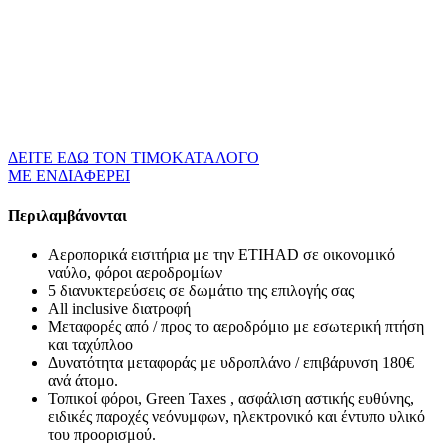
ΔΕΙΤΕ ΕΔΩ ΤΟΝ ΤΙΜΟΚΑΤΑΛΟΓΟ
ΜΕ ΕΝΔΙΑΦΕΡΕΙ
Περιλαμβάνονται
Αεροπορικά εισιτήρια με την ETIHAD σε οικονομικό
ναύλο, φόροι αεροδρομίων
5 διανυκτερεύσεις σε δωμάτιο της επιλογής σας
All inclusive διατροφή
Μεταφορές από / προς το αεροδρόμιο με εσωτερική πτήση
και ταχύπλοο
Δυνατότητα μεταφοράς με υδροπλάνο / επιβάρυνση 180€
ανά άτομο.
Τοπικοί φόροι, Green Taxes , ασφάλιση αστικής ευθύνης,
ειδικές παροχές νεόνυμφων, ηλεκτρονικό και έντυπο υλικό
του προορισμού.