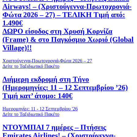
Airways! – (Χριστούγεννα-Πρωτοχρονιά-
Φώτα 2026 – 27) – ΤΕΛΙΚΗ Τιμή από:
1.490€
ΔΩΡΟ είσοδος στη Χρυσή Κορνίζα
(Frame) & στο Παγκόσμιο Χωριό (Global
Village)!!
Χριστούγεννα-Πρωτοχρονιά-Φώτα 2026 – 27
Δείτε το Ταξιδιωτικό Πακέτο
Διήμερη εκδρομή στη Τήνο
(Ημερομηνίες: 11 – 12 Σεπτεμβρίου ’26)
Τιμή κατ’ άτομο: 140€
Ημερομηνίες: 11 - 12 Σεπτεμβρίου '26
Δείτε το Ταξιδιωτικό Πακέτο
ΝΤΟΥΜΠΑΙ 7 ημέρες – Πτήσεις
Emirates Airlines! – (Χριστούγεννα-