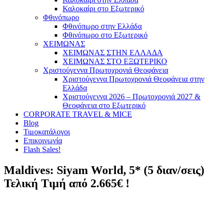
Καλοκαίρι στο Εξωτερικό
Φθινόπωρο
Φθινόπωρο στην Ελλάδα
Φθινόπωρο στο Εξωτερικό
ΧΕΙΜΩΝΑΣ
ΧΕΙΜΩΝΑΣ ΣΤΗΝ ΕΛΛΑΔΑ
ΧΕΙΜΩΝΑΣ ΣΤΟ ΕΞΩΤΕΡΙΚΟ
Χριστούγεννα Πρωτοχρονιά Θεοφάνεια
Χριστούγεννα Πρωτοχρονιά Θεοφάνεια στην
Ελλάδα
Χριστούγεννα 2026 – Πρωτοχρονιά 2027 &
Θεοφάνεια στο Εξωτερικό
CORPORATE TRAVEL & MICE
Blog
Τιμοκατάλογοι
Επικοινωνία
Flash Sales!
Maldives: Siyam World, 5* (5 διαν/σεις)
Τελική Τιμή από 2.665€ !