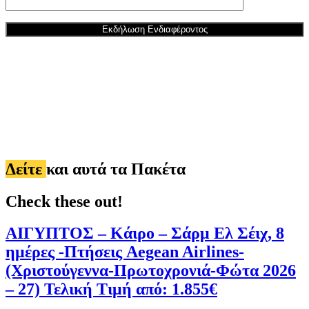
Δείτε
και αυτά τα Πακέτα
Check these out!
ΑΙΓΥΠΤΟΣ – Κάιρο – Σάρμ Ελ Σέιχ, 8
ημέρες -Πτήσεις Aegean Airlines-
(Χριστούγεννα-Πρωτοχρονιά-Φώτα 2026
– 27) Τελική Τιμή από: 1.855€