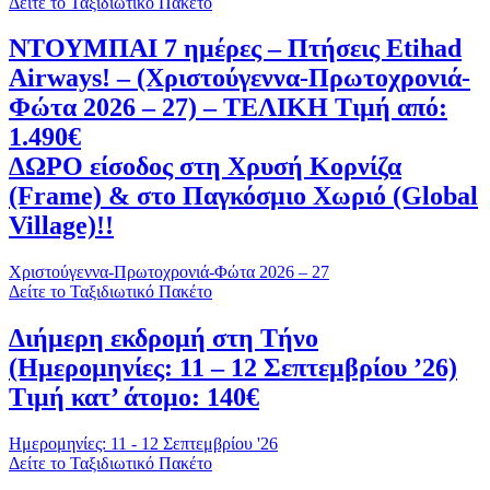
Δείτε το Ταξιδιωτικό Πακέτο
ΝΤΟΥΜΠΑΙ 7 ημέρες – Πτήσεις Etihad
Airways! – (Χριστούγεννα-Πρωτοχρονιά-
Φώτα 2026 – 27) – ΤΕΛΙΚΗ Τιμή από:
1.490€
ΔΩΡΟ είσοδος στη Χρυσή Κορνίζα
(Frame) & στο Παγκόσμιο Χωριό (Global
Village)!!
Χριστούγεννα-Πρωτοχρονιά-Φώτα 2026 – 27
Δείτε το Ταξιδιωτικό Πακέτο
Διήμερη εκδρομή στη Τήνο
(Ημερομηνίες: 11 – 12 Σεπτεμβρίου ’26)
Τιμή κατ’ άτομο: 140€
Ημερομηνίες: 11 - 12 Σεπτεμβρίου '26
Δείτε το Ταξιδιωτικό Πακέτο