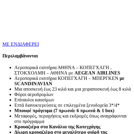
ΜΕ ΕΝΔΙΑΦΕΡΕΙ
Περιλαμβάνονται
Αεροπορικά εισιτήρια ΑΘΗΝΑ – ΚΟΠΕΓΧΑΓΗ ,
ΣΤΟΚΧΟΛΜΗ – ΑΘΗΝΑ με
AEGEAN
AIRLINES
Αεροπορικά εισιτήρια ΚΟΠΕΓΧΑΓΗ – ΜΠΕΡΓΚΕΝ
με
SCANDINAVIAN
Μια αποσκευή έως 23 κιλά και μια χειραποσκευή έως 8 κιλά
Φόροι αεροδρομίων
Επίναυλοι καυσίμων
Επτά διανυκτερεύσεις σε επιλεγμένα ξενοδοχεία 3*/4*
Μπουφέ πρόγευμα (7 πρωινά: 6 πρωινά & 1
box
)
Μεταφορές, περιηγήσεις και εκδρομές όπως αναγράφονται
στο πρόγραμμα
Κρουαζιέρα στα Κανάλια της Κοπεγχάγης
Δίωρη κρουαζιέρα στο μεγαλύτερο φιόρδ της