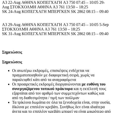
A3 22-Aug ΑΘΗΝΑ ΚΟΠΕΓΧΑΓΗ A3 750 07:45 – 10:05 29-
Aug ΣΤΟΚΧΟΛΜΗ ΑΘΗΝΑ A3 761 13:50 – 18:25
SK 24-Aug ΚΟΠΕΓΧΑΓΗ ΜΠΕΡΓΚΕΝ SK 2862 08:15 – 09:40
A3 29-Aug ΑΘΗΝΑ ΚΟΠΕΓΧΑΓΗ A3 750 07:45 – 10:05 5-Sep
ΣΤΟΚΧΟΛΜΗ ΑΘΗΝΑ A3 761 13:50 – 18:25
SK 31-Aug ΚΟΠΕΓΧΑΓΗ ΜΠΕΡΓΚΕΝ SK 2862 08:15 – 09:40
Σημειώσεις
Σημειώσεις
Οι ανωτέρω εκδρομές, επισκέψεις ενδέχεται να
πραγματοποιηθούν με διαφορετική σειρά, χωρίς να
παραλειφθεί κάτι από τα αναγραφόμενα
Οι προαιρετικές εκδρομές διοργανώνονται
με ευθύνη του
συνεργαζόμενου τοπικού πράκτορα
και η εκτέλεσή τους
εξαρτάται από τον αριθμό των συμμετεχόντων καθώς και
από τη διαθεσιμότητα / τιμή των πούλμαν
Τα τρίκλινα δωμάτια σε όλα τα ξενοδοχεία είναι, στην ουσία,
δίκλινα με επιπλέον κρεβάτι. Συνήθως δεν είναι ιδιαίτερα
άνετα και το επιπλέον κρεβάτι μπορεί να είναι μικρότερο από