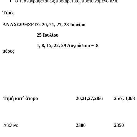
Ό,τι αναγράφεται ως προαιρετικό, προτεινόμενο κλπ.
Τιμές
ΑΝΑΧΩΡΗΣΕΙΣ: 20, 21, 27, 28 Ιουνίου
25 Ιουλίου
1, 8, 15, 22, 29 Αυγούστου ~ 8
μέρες
Τιμή κατ΄ άτομο
20,21,27,28/6
25/7, 1,8/8
Δίκλινο
2300
2350