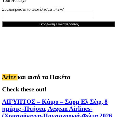
Your Holidays
Συμπληρώστε το αποτέλεσμα 1+2=?
Δείτε
και αυτά τα Πακέτα
Check these out!
ΑΙΓΥΠΤΟΣ – Κάιρο – Σάρμ Ελ Σέιχ, 8
ημέρες -Πτήσεις Aegean Airlines-
(Χριστούγεννα-Πρωτοχρονιά-Φώτα 2026