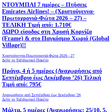
ΝΤΟΥΜΠΑΙ 7 ημέρες – Πτήσεις
Emirates Airlines! – (Χριστούγεννα-
Πρωτοχρονιά-Φώτα 2026 – 27) –
ΤΕΛΙΚΗ Τιμή από: 1.710€
ΔΩΡΟ είσοδος στη Χρυσή Κορνίζα
(Frame) & στο Παγκόσμιο Χωριό (Global
Village)!!
Χριστούγεννα-Πρωτοχρονιά-Φώτα 2026 - 27
Δείτε το Ταξιδιωτικό Πακέτο
Πράγα, 4 ή 5 ημέρες (Αναχωρήσεις από
Σεπτέμβριο έως Δεκέμβριο ’26) Τελική
Τιμή από: 795€
Αναχωρήσεις από Σεπτέμβριο έως Δεκέμβριο '26
Δείτε το Ταξιδιωτικό Πακέτο
Μάλτα, 5 ημέρες (Αναχωρήσεις: 25/10, 5,