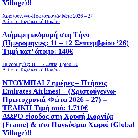
Village)!!
Χριστούγεννα-Πρωτοχρονιά-Φώτα 2026 – 27
Δείτε το Ταξιδιωτικό Πακέτο
Διήμερη εκδρομή στη Τήνο
(Ημερομηνίες: 11 – 12 Σεπτεμβρίου ’26)
Τιμή κατ’ άτομο: 140€
Ημερομηνίες: 11 - 12 Σεπτεμβρίου '26
Δείτε το Ταξιδιωτικό Πακέτο
ΝΤΟΥΜΠΑΙ 7 ημέρες – Πτήσεις
Emirates Airlines! – (Χριστούγεννα-
Πρωτοχρονιά-Φώτα 2026 – 27) –
ΤΕΛΙΚΗ Τιμή από: 1.710€
ΔΩΡΟ είσοδος στη Χρυσή Κορνίζα
(Frame) & στο Παγκόσμιο Χωριό (Global
Village)!!