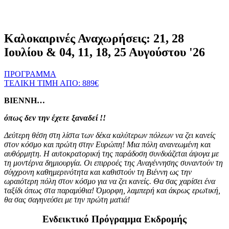
Καλοκαιρινές Αναχωρήσεις: 21, 28
Ιουλίου & 04, 11, 18, 25 Αυγούστου '26
ΠΡΟΓΡΑΜΜΑ
ΤΕΛΙΚΗ ΤΙΜΗ ΑΠΟ: 889€
ΒΙΕΝΝΗ…
όπως δεν την έχετε ξαναδεί !!
Δεύτερη θέση στη λίστα των δέκα καλύτερων πόλεων να ζει κανείς
στον κόσμο και
πρώτη στην Ευρώπη!
Μια πόλη ανανεωμένη και
αυθόρμητη. Η αυτοκρατορική της παράδοση συνδυάζεται άψογα με
τη μοντέρνα δημιουργία. Οι επιρροές της Αναγέννησης συναντούν τη
σύγχρονη καθημερινότητα και καθιστούν τη Βιέννη ως την
ωραιότερη πόλη στον κόσμο για να ζει κανείς. Θα σας χαρίσει ένα
ταξίδι όπως στα παραμύθια! Όμορφη, λαμπερή και άκρως ερωτική,
θα σας σαγηνεύσει με την πρώτη ματιά!
Ενδεικτικό Πρόγραμμα Εκδρομής