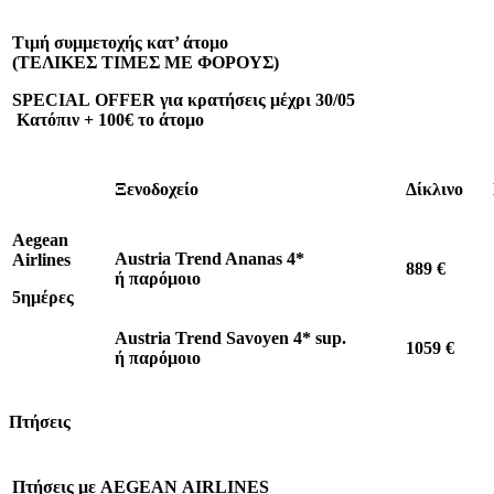
Τιμή συμμετοχής κατ’ άτομο
(ΤΕΛΙΚΕΣ ΤΙΜΕΣ ΜΕ ΦΟΡΟΥΣ)
SPECIAL
OFFER
για κρατήσεις μέχρι 30/05
Κατόπιν + 100€ το άτομο
Ξενοδοχείο
Δίκλινο
Aegean
Austria Trend Ananas 4*
Airlines
889 €
ή
παρόμοιο
5ημέρες
Austria Trend Savoyen 4* sup.
1059 €
ή
παρόμοιο
Πτήσεις
Πτήσεις με
AEGEAN
AIRLINES