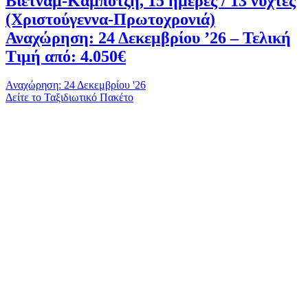
Βιετνάμ-Καμπότζη, 15 ημέρες / 13 νύχτες
(Χριστούγεννα-Πρωτοχρονιά)
Αναχώρηση: 24 Δεκεμβρίου ’26 – Τελική
Τιμή από: 4.050€
Αναχώρηση: 24 Δεκεμβρίου '26
Δείτε το Ταξιδιωτικό Πακέτο