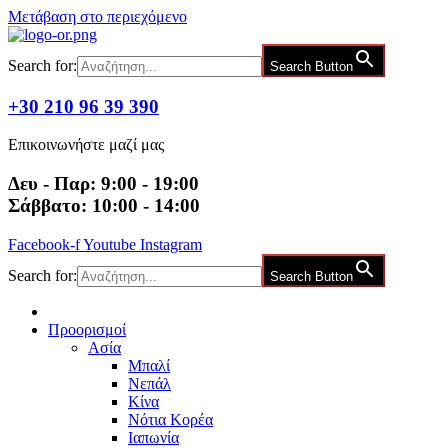
Μετάβαση στο περιεχόμενο
Search for:
Search Button
+30 210 96 39 390
Επικοινωνήστε μαζί μας
Δευ - Παρ: 9:00 - 19:00
Σάββατο: 10:00 - 14:00
Facebook-f
Youtube
Instagram
Search for:
Search Button
Προορισμοί
Ασία
Μπαλί
Νεπάλ
Κίνα
Νότια Κορέα
Ιαπωνία