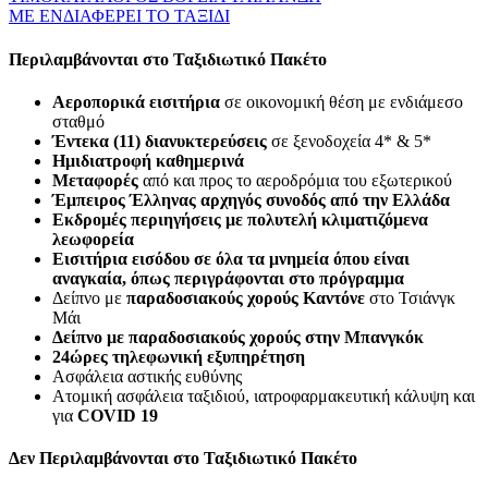
ΜΕ ΕΝΔΙΑΦΕΡΕΙ ΤΟ ΤΑΞΙΔΙ
Περιλαμβάνονται στο Ταξιδιωτικό Πακέτο
Αεροπορικά εισιτήρια
σε οικονομική θέση με ενδιάμεσο
σταθμό
Έντεκα (11) διανυκτερεύσεις
σε ξενοδοχεία 4* & 5*
Ημιδιατροφή καθημερινά
Μεταφορές
από και προς το αεροδρόμια του εξωτερικού
Έμπειρος Έλληνας αρχηγός συνοδός από την Ελλάδα
Εκδρομές περιηγήσεις με πολυτελή κλιματιζόμενα
λεωφορεία
Εισιτήρια εισόδου σε όλα τα μνημεία όπου είναι
αναγκαία, όπως περιγράφονται στο πρόγραμμα
Δείπνο με
παραδοσιακούς χορούς Καντόνε
στο Τσιάνγκ
Μάι
Δείπνο με παραδοσιακούς χορούς στην Μπανγκόκ
24ώρες τηλεφωνική εξυπηρέτηση
Ασφάλεια αστικής ευθύνης
Ατομική ασφάλεια ταξιδιού, ιατροφαρμακευτική κάλυψη και
για
COVID
19
Δεν Περιλαμβάνονται στο Ταξιδιωτικό Πακέτο