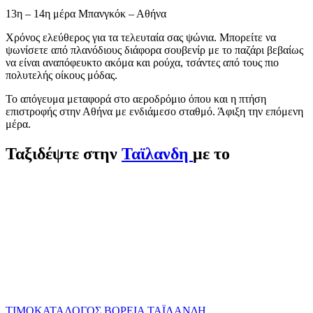
13η – 14η μέρα Μπανγκόκ – Αθήνα
Χρόνος ελεύθερος για τα τελευταία σας ψώνια. Μπορείτε να
ψωνίσετε από πλανόδιους διάφορα σουβενίρ με το παζάρι βεβαίως
να είναι αναπόφευκτο ακόμα και ρούχα, τσάντες από τους πιο
πολυτελής οίκους μόδας.
Το απόγευμα μεταφορά στο αεροδρόμιο όπου και η πτήση
επιστροφής στην Αθήνα με ενδιάμεσο σταθμό. Άφιξη την επόμενη
μέρα.
Ταξιδέψτε στην
Ταϊλανδη
με το
ΤΙΜΟΚΑΤΑΛΟΓΟΣ ΒΟΡΕΙΑ ΤΑΪΛΑΝΔΗ