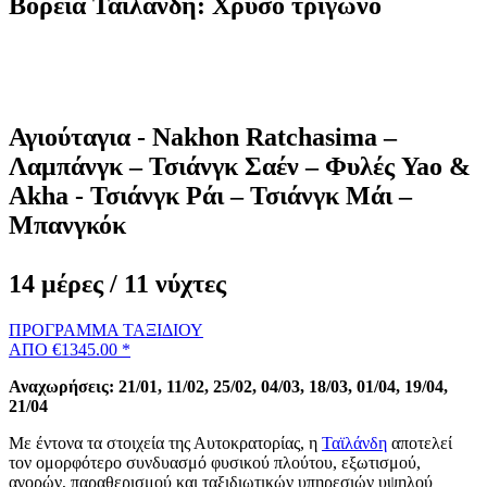
Βόρεια Ταϊλανδη: Χρυσό τρίγωνο
Αγιούταγια - Nakhon Ratchasima –
Λαμπάνγκ – Τσιάνγκ Σαέν – Φυλές Yao &
Akha - Τσιάνγκ Ράι – Τσιάνγκ Μάι –
Μπανγκόκ
14 μέρες / 11 νύχτες
ΠΡΟΓΡΑΜΜΑ ΤΑΞΙΔΙΟΥ
ΑΠΟ €1345.00 *
Αναχωρήσεις: 21/01, 11/02, 25/02, 04/03, 18/03, 01/04, 19/04,
21/04
Με έντονα τα στοιχεία της Αυτοκρατορίας, η
Ταϊλάνδη
αποτελεί
τον ομορφότερο συνδυασμό φυσικού πλούτου, εξωτισμού,
αγορών, παραθερισμού και ταξιδιωτικών υπηρεσιών υψηλού