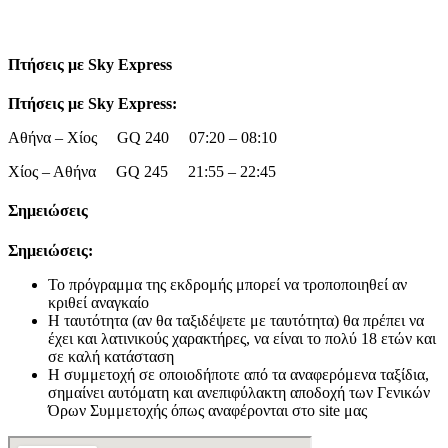
Πτήσεις με Sky Express
Πτήσεις με
Sky
Express
:
Αθήνα – Χίος GQ 240 07:20 – 08:10
Χίος – Αθήνα GQ 245 21:55 – 22:45
Σημειώσεις
Σημειώσεις:
Το πρόγραμμα της εκδρομής μπορεί να τροποποιηθεί αν
κριθεί αναγκαίο
Η ταυτότητα (αν θα ταξιδέψετε με ταυτότητα) θα πρέπει να
έχει και λατινικούς χαρακτήρες, να είναι το πολύ 18 ετών και
σε καλή κατάσταση
Η συμμετοχή σε οποιοδήποτε από τα αναφερόμενα ταξίδια,
σημαίνει αυτόματη και ανεπιφύλακτη αποδοχή των Γενικών
Όρων Συμμετοχής όπως αναφέρονται στο site μας