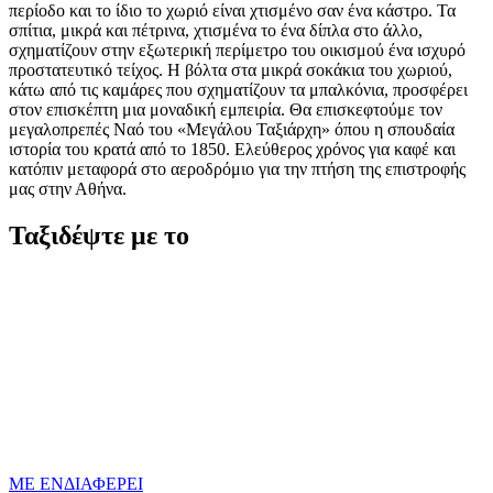
περίοδο και το ίδιο το χωριό είναι χτισμένο σαν ένα κάστρο. Τα
σπίτια, μικρά και πέτρινα, χτισμένα το ένα δίπλα στο άλλο,
σχηματίζουν στην εξωτερική περίμετρο του οικισμού ένα ισχυρό
προστατευτικό τείχος. Η βόλτα στα μικρά σοκάκια του χωριού,
κάτω από τις καμάρες που σχηματίζουν τα μπαλκόνια, προσφέρει
στον επισκέπτη μια μοναδική εμπειρία. Θα επισκεφτούμε τον
μεγαλοπρεπές Ναό του «Μεγάλου Ταξιάρχη» όπου η σπουδαία
ιστορία του κρατά από το 1850. Ελεύθερος χρόνος για καφέ και
κατόπιν μεταφορά στο αεροδρόμιο για την πτήση της επιστροφής
μας στην Αθήνα.
Ταξιδέψτε με το
ΜΕ ΕΝΔΙΑΦΕΡΕΙ