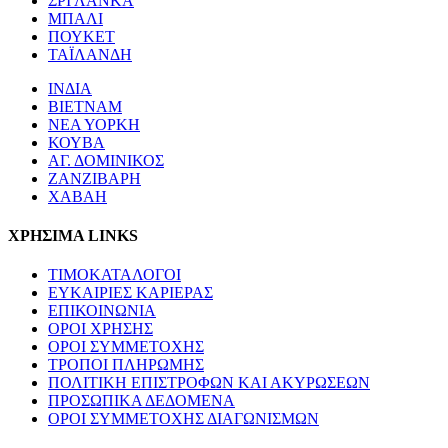
ΣΡΙ ΛΑΝΚΑ
ΜΠΑΛΙ
ΠΟΥΚΕΤ
ΤΑΪΛΑΝΔΗ
ΙΝΔΙΑ
ΒΙΕΤΝΑΜ
ΝΕΑ ΥΟΡΚΗ
ΚΟΥΒΑ
ΑΓ. ΔΟΜΙΝΙΚΟΣ
ΖΑΝΖΙΒΑΡΗ
ΧΑΒΑΗ
ΧΡΗΣΙΜΑ LINKS
ΤΙΜΟΚΑΤΑΛΟΓΟΙ
ΕΥΚΑΙΡΙΕΣ ΚΑΡΙΕΡΑΣ
ΕΠΙΚΟΙΝΩΝΙΑ
ΟΡΟΙ ΧΡΗΣΗΣ
ΟΡΟΙ ΣΥΜΜΕΤΟΧΗΣ
ΤΡΟΠΟΙ ΠΛΗΡΩΜΗΣ
ΠΟΛΙΤΙΚΗ ΕΠΙΣΤΡΟΦΩΝ ΚΑΙ ΑΚΥΡΩΣΕΩΝ
ΠΡΟΣΩΠΙΚΑ ΔΕΔΟΜΕΝΑ
ΟΡΟΙ ΣΥΜΜΕΤΟΧΗΣ ΔΙΑΓΩΝΙΣΜΩΝ