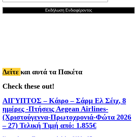
Δείτε
και αυτά τα Πακέτα
Check these out!
ΑΙΓΥΠΤΟΣ – Κάιρο – Σάρμ Ελ Σέιχ, 8
ημέρες -Πτήσεις Aegean Airlines-
(Χριστούγεννα-Πρωτοχρονιά-Φώτα 2026
– 27) Τελική Τιμή από: 1.855€