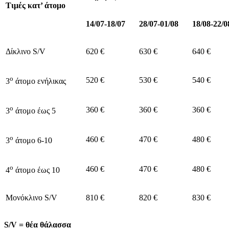
Τιμές κατ’ άτομο
14/07-18/07
28/07-01/08
18/08-22/0
Δίκλινο S/V
620 €
630 €
640 €
ο
520 €
530 €
540 €
3
άτομο ενήλικας
ο
360 €
360 €
360 €
3
άτομο έως 5
ο
460 €
470 €
480 €
3
άτομο 6-10
ο
460 €
470 €
480 €
4
άτομο έως 10
Μονόκλινο S/V
810 €
820 €
830 €
S/V = θέα θάλασσα