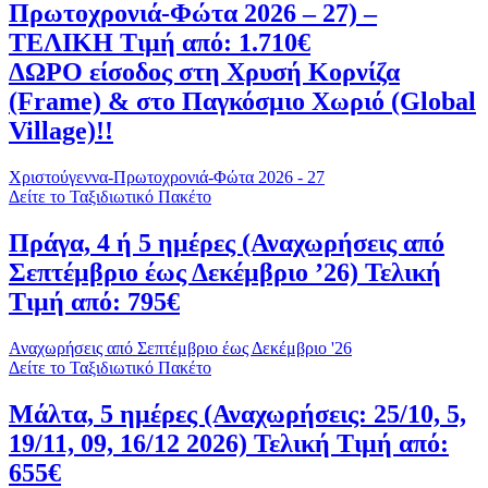
Πρωτοχρονιά-Φώτα 2026 – 27) –
ΤΕΛΙΚΗ Τιμή από: 1.710€
ΔΩΡΟ είσοδος στη Χρυσή Κορνίζα
(Frame) & στο Παγκόσμιο Χωριό (Global
Village)!!
Χριστούγεννα-Πρωτοχρονιά-Φώτα 2026 - 27
Δείτε το Ταξιδιωτικό Πακέτο
Πράγα, 4 ή 5 ημέρες (Αναχωρήσεις από
Σεπτέμβριο έως Δεκέμβριο ’26) Τελική
Τιμή από: 795€
Αναχωρήσεις από Σεπτέμβριο έως Δεκέμβριο '26
Δείτε το Ταξιδιωτικό Πακέτο
Μάλτα, 5 ημέρες (Αναχωρήσεις: 25/10, 5,
19/11, 09, 16/12 2026) Τελική Τιμή από:
655€