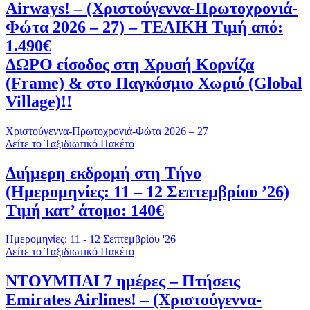
Airways! – (Χριστούγεννα-Πρωτοχρονιά-
Φώτα 2026 – 27) – ΤΕΛΙΚΗ Τιμή από:
1.490€
ΔΩΡΟ είσοδος στη Χρυσή Κορνίζα
(Frame) & στο Παγκόσμιο Χωριό (Global
Village)!!
Χριστούγεννα-Πρωτοχρονιά-Φώτα 2026 – 27
Δείτε το Ταξιδιωτικό Πακέτο
Διήμερη εκδρομή στη Τήνο
(Ημερομηνίες: 11 – 12 Σεπτεμβρίου ’26)
Τιμή κατ’ άτομο: 140€
Ημερομηνίες: 11 - 12 Σεπτεμβρίου '26
Δείτε το Ταξιδιωτικό Πακέτο
ΝΤΟΥΜΠΑΙ 7 ημέρες – Πτήσεις
Emirates Airlines! – (Χριστούγεννα-