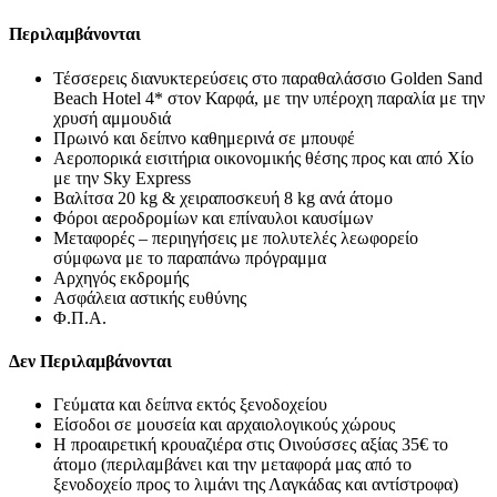
Περιλαμβάνονται
Τέσσερεις διανυκτερεύσεις στο παραθαλάσσιο Golden Sand
Beach Hotel 4* στον Καρφά, με την υπέροχη παραλία με την
χρυσή αμμουδιά
Πρωινό και δείπνο καθημερινά σε μπουφέ
Αεροπορικά εισιτήρια οικονομικής θέσης προς και από Χίο
με την Sky Express
Βαλίτσα 20 kg & χειραποσκευή 8 kg ανά άτομο
Φόροι αεροδρομίων και επίναυλοι καυσίμων
Μεταφορές – περιηγήσεις με πολυτελές λεωφορείο
σύμφωνα με το παραπάνω πρόγραμμα
Αρχηγός εκδρομής
Ασφάλεια αστικής ευθύνης
Φ.Π.Α.
Δεν Περιλαμβάνονται
Γεύματα και δείπνα εκτός ξενοδοχείου
Είσοδοι σε μουσεία και αρχαιολογικούς χώρους
Η προαιρετική κρουαζιέρα στις Οινούσσες αξίας 35€ το
άτομο (περιλαμβάνει και την μεταφορά μας από το
ξενοδοχείο προς το λιμάνι της Λαγκάδας και αντίστροφα)