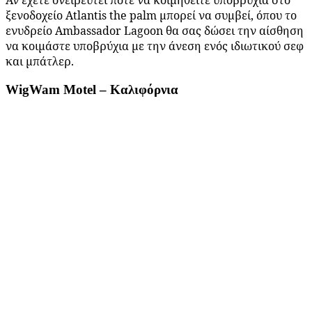
Αν έχετε ονειρευτεί ποτέ να κοιμηθείτε υποβρύχια στο
ξενοδοχείο
Atlantis
the
palm
μπορεί να συμβεί, όπου το
ενυδρείο Ambassador Lagoon θα σας δώσει την αίσθηση
να κοιμάστε υποβρύχια με την άνεση ενός ιδιωτικού σεφ
και μπάτλερ.
WigWam Motel – Καλιφόρνια