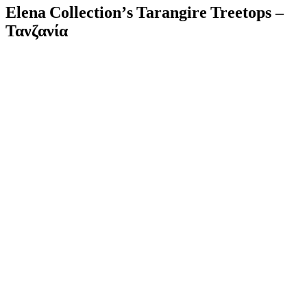
Elena
Collection
’
s
Tarangire
Treetops
–
Τανζανία