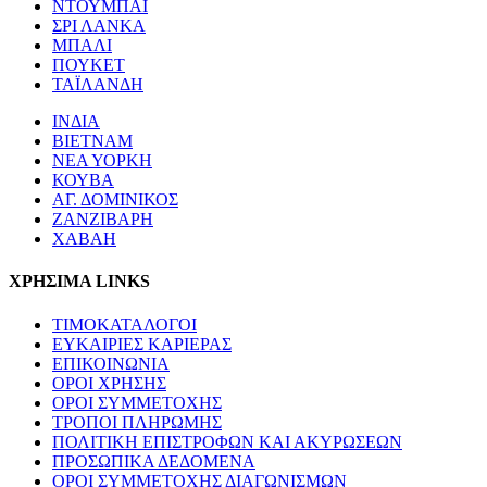
ΝΤΟΥΜΠΑΙ
ΣΡΙ ΛΑΝΚΑ
ΜΠΑΛΙ
ΠΟΥΚΕΤ
ΤΑΪΛΑΝΔΗ
ΙΝΔΙΑ
ΒΙΕΤΝΑΜ
ΝΕΑ ΥΟΡΚΗ
ΚΟΥΒΑ
ΑΓ. ΔΟΜΙΝΙΚΟΣ
ΖΑΝΖΙΒΑΡΗ
ΧΑΒΑΗ
ΧΡΗΣΙΜΑ LINKS
ΤΙΜΟΚΑΤΑΛΟΓΟΙ
ΕΥΚΑΙΡΙΕΣ ΚΑΡΙΕΡΑΣ
ΕΠΙΚΟΙΝΩΝΙΑ
ΟΡΟΙ ΧΡΗΣΗΣ
ΟΡΟΙ ΣΥΜΜΕΤΟΧΗΣ
ΤΡΟΠΟΙ ΠΛΗΡΩΜΗΣ
ΠΟΛΙΤΙΚΗ ΕΠΙΣΤΡΟΦΩΝ ΚΑΙ ΑΚΥΡΩΣΕΩΝ
ΠΡΟΣΩΠΙΚΑ ΔΕΔΟΜΕΝΑ
ΟΡΟΙ ΣΥΜΜΕΤΟΧΗΣ ΔΙΑΓΩΝΙΣΜΩΝ