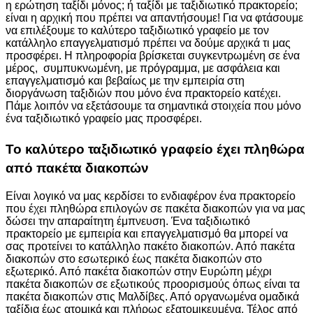
η ερώτηση ταξίδι μόνος; ή ταξίδι με ταξιδιωτικό πρακτορείο;
είναι η αρχική που πρέπει να απαντήσουμε! Για να φτάσουμε
να επιλέξουμε το καλύτερο ταξιδιωτικό γραφείο με τον
κατάλληλο επαγγελματισμό πρέπει να δούμε αρχικά τι μας
προσφέρει. Η πληροφορία βρίσκεται συγκεντρωμένη σε ένα
μέρος, συμπυκνωμένη, με πρόγραμμα, με ασφάλεια και
επαγγελματισμό και βεβαίως με την εμπειρία στη
διοργάνωση ταξιδιών που μόνο ένα πρακτορείο κατέχει.
Πάμε λοιπόν να εξετάσουμε τα σημαντικά στοιχεία που μόνο
ένα ταξιδιωτικό γραφείο μας προσφέρει.
Το καλύτερο ταξιδιωτικό γραφείο έχει πληθώρα
από πακέτα διακοπών
Είναι λογικό να μας κερδίσει το ενδιαφέρον ένα πρακτορείο
που έχει πληθώρα επιλογών σε πακέτα διακοπών για να μας
δώσει την απαραίτητη έμπνευση. Ένα ταξιδιωτικό
πρακτορείο με εμπειρία και επαγγελματισμό θα μπορεί να
σας προτείνει το κατάλληλο πακέτο διακοπών. Από πακέτα
διακοπών στο εσωτερικό έως πακέτα διακοπών στο
εξωτερικό. Από πακέτα διακοπών στην Ευρώπη μέχρι
πακέτα διακοπών σε εξωτικούς προορισμούς όπως είναι τα
πακέτα διακοπών στις Μαλδίβες. Από οργανωμένα ομαδικά
ταξίδια έως ατομικά και πλήρως εξατομικευμένα. Τέλος από