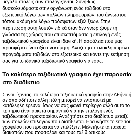
μεγαλουπόλεις συνυπολογίζονται. Συνήθως
δυσκολευόμαστε στην οργάνωση ενός ταξιδιού στο
εξωτερικό λόγω των πολλών πληροφοριών, του άγνωστου
τόπου ακόμη και λόγω πρόσφατων εξελίξεων. Στην
περίπτωση αυτή λοιπόν ειδικά όταν δεν γνωρίζουμε τη
γλώσσα της χώρας που επισκεπτόμαστε η επιλογή ενός
ταξιδιωτικού γραφείου είναι ιδανική. Η ασφάλεια που μας
προσφέρει είναι αξία ανεκτίμητη. Αναζητήστε ολοκληρωμένα
προγράμματα ταξιδιών στο εξωτερικό και κάντε την εκτίμησή
σας για το ιδανικό ταξιδιωτικό γραφείο για εσάς.
Το καλύτερο ταξιδιωτικό γραφείο έχει παρουσία
στο διαδίκτυο
Συνοψίζοντας, το καλύτερο ταξιδιωτικό γραφείο στην Αθήνα ή
σε οποιαδήποτε άλλη πόλη μπορεί να εντοπιστεί με
κατάλληλη έρευνα. ίσως να σας φανεί περίεργο αλλά αυτό το
κριτήριο είναι αρκετά σημαντικό για την επιλογή ενός
ταξιδιωτικού πρακτορείου. Αναζητήστε στο διαδίκτυο μεταξύ
των πολλών επιλογών που διατίθενται. Ερευνήστε το site του
γραφείου που πρόκειται να επιλέξετε. Μελετήστε τα πακέτα
διακοπών που προσφέρει και τους ταξιδιωτικούς