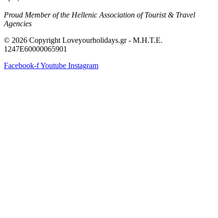
Proud Member of the Hellenic Association of Tourist & Travel
Agencies
© 2026 Copyright Loveyourholidays.gr - M.H.T.E.
1247Ε60000065901
Facebook-f
Youtube
Instagram