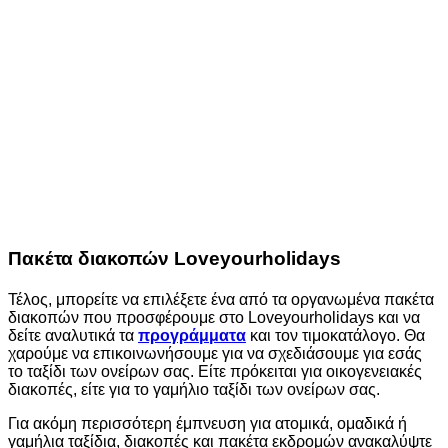
Πακέτα διακοπών Loveyourholidays
Τέλος, μπορείτε να επιλέξετε ένα από τα οργανωμένα πακέτα
διακοπών που προσφέρουμε στο Loveyourholidays και να
δείτε αναλυτικά τα
προγράμματα
και τον τιμοκατάλογο.
Θα
χαρούμε να επικοινωνήσουμε για να σχεδιάσουμε για εσάς
το ταξίδι των ονείρων σας. Είτε πρόκειται για οικογενειακές
διακοπές, είτε για το γαμήλιο ταξίδι των ονείρων σας.
Για ακόμη περισσότερη έμπνευση για ατομικά, ομαδικά ή
γαμήλια ταξίδια, διακοπές και πακέτα εκδρομών ανακαλύψτε