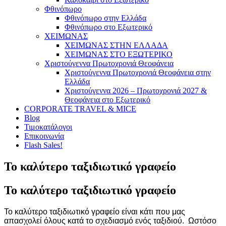
Φθινόπωρο
Φθινόπωρο στην Ελλάδα
Φθινόπωρο στο Εξωτερικό
ΧΕΙΜΩΝΑΣ
ΧΕΙΜΩΝΑΣ ΣΤΗΝ ΕΛΛΑΔΑ
ΧΕΙΜΩΝΑΣ ΣΤΟ ΕΞΩΤΕΡΙΚΟ
Χριστούγεννα Πρωτοχρονιά Θεοφάνεια
Χριστούγεννα Πρωτοχρονιά Θεοφάνεια στην
Ελλάδα
Χριστούγεννα 2026 – Πρωτοχρονιά 2027 &
Θεοφάνεια στο Εξωτερικό
CORPORATE TRAVEL & MICE
Blog
Τιμοκατάλογοι
Επικοινωνία
Flash Sales!
Το καλύτερο ταξιδιωτικό γραφείο
Το καλύτερο ταξιδιωτικό γραφείο
Το καλύτερο ταξιδιωτικό γραφείο είναι κάτι που μας
απασχολεί όλους κατά το σχεδιασμό ενός ταξιδιού. Ωστόσο