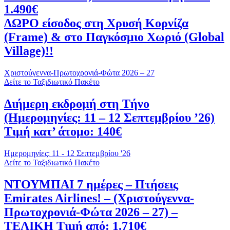
1.490€
ΔΩΡΟ είσοδος στη Χρυσή Κορνίζα
(Frame) & στο Παγκόσμιο Χωριό (Global
Village)!!
Χριστούγεννα-Πρωτοχρονιά-Φώτα 2026 – 27
Δείτε το Ταξιδιωτικό Πακέτο
Διήμερη εκδρομή στη Τήνο
(Ημερομηνίες: 11 – 12 Σεπτεμβρίου ’26)
Τιμή κατ’ άτομο: 140€
Ημερομηνίες: 11 - 12 Σεπτεμβρίου '26
Δείτε το Ταξιδιωτικό Πακέτο
ΝΤΟΥΜΠΑΙ 7 ημέρες – Πτήσεις
Emirates Airlines! – (Χριστούγεννα-
Πρωτοχρονιά-Φώτα 2026 – 27) –
ΤΕΛΙΚΗ Τιμή από: 1.710€