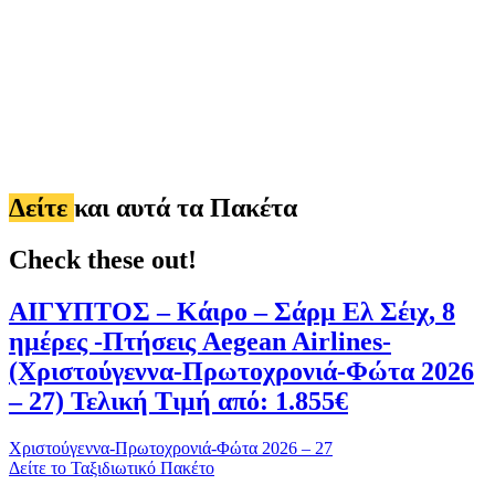
Δείτε
και αυτά τα Πακέτα
Check these out!
ΑΙΓΥΠΤΟΣ – Κάιρο – Σάρμ Ελ Σέιχ, 8
ημέρες -Πτήσεις Aegean Airlines-
(Χριστούγεννα-Πρωτοχρονιά-Φώτα 2026
– 27) Τελική Τιμή από: 1.855€
Χριστούγεννα-Πρωτοχρονιά-Φώτα 2026 – 27
Δείτε το Ταξιδιωτικό Πακέτο