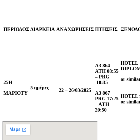
ΠΕΡΙΟΔΟΣ
ΔΙΑΡΚΕΙΑ
ΑΝΑΧΩΡΗΣΕΙΣ
ΠΤΗΣΕΙΣ
ΞΕΝΟΔ
HOTEL
Α3 864
DIPLOM
ATH 08:55
– PRG
or simila
25H
10:35
5
ημέρες
22 – 26/03/2025
ΜΑΡΙΟΤY
A3 867
HOTEL 9
PRG 17:25
or
simila
– ATH
20:50