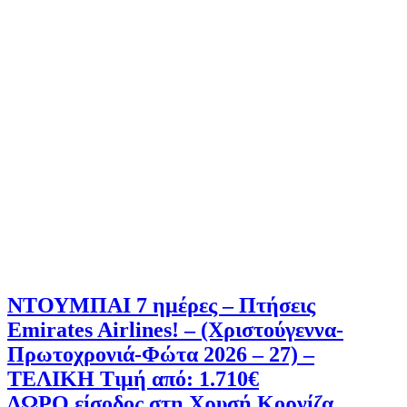
ΝΤΟΥΜΠΑΙ 7 ημέρες – Πτήσεις
Emirates Airlines! – (Χριστούγεννα-
Πρωτοχρονιά-Φώτα 2026 – 27) –
ΤΕΛΙΚΗ Τιμή από: 1.710€
ΔΩΡΟ είσοδος στη Χρυσή Κορνίζα