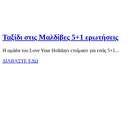
Ταξίδι στις Μαλδίβες 5+1 ερωτήσεις
Η ομάδα του Love Your Holidays ετοίμασε για εσάς 5+1...
ΔΙΑΒΑΣΤΕ ΕΔΩ