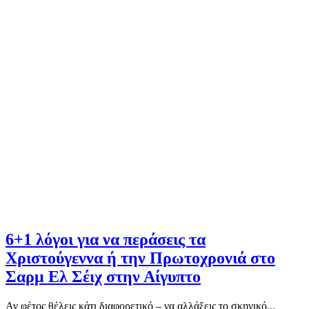
6+1 λόγοι για να περάσεις τα
Χριστούγεννα ή την Πρωτοχρονιά στο
Σαρμ Ελ Σέιχ στην Αίγυπτο
Αν φέτος θέλεις κάτι διαφορετικό – να αλλάξεις το σκηνικό...