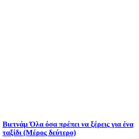
Βιετνάμ Όλα όσα πρέπει να ξέρεις για ένα
ταξίδι (Μέρος δεύτερο)